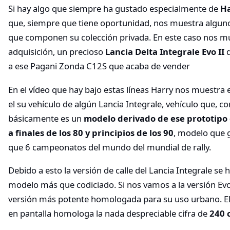
Si hay algo que siempre ha gustado especialmente de
Ha
que, siempre que tiene oportunidad, nos muestra alguno
que componen su colección privada. En este caso nos mu
adquisición, un precioso
Lancia Delta Integrale Evo II
q
a ese Pagani Zonda C12S que acaba de vender
En el vídeo que hay bajo estas líneas Harry nos muestra 
el su vehículo de algún Lancia Integrale, vehículo que, c
básicamente es un
modelo derivado de ese prototipo
a finales de los 80 y principios de los 90
, modelo que
que 6 campeonatos del mundo del mundial de rally.
Debido a esto la versión de calle del Lancia Integrale se
modelo más que codiciado. Si nos vamos a la versión Ev
versión más potente homologada para su uso urbano. El
en pantalla homologa la nada despreciable cifra de
240 