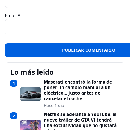
Email
*
Lo más leído
Maserati encontró la forma de
1
poner un cambio manual a un
eléctrico… justo antes de
cancelar el coche
Hace 1 día
Netflix se adelanta a YouTube: el
2
nuevo tráiler de GTA VI tendrá
una exclusividad que no gustará