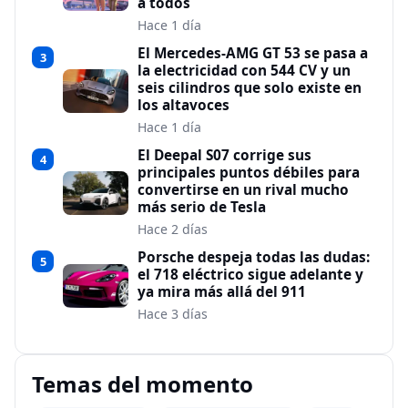
a todos
Hace 1 día
El Mercedes-AMG GT 53 se pasa a
3
la electricidad con 544 CV y un
seis cilindros que solo existe en
los altavoces
Hace 1 día
El Deepal S07 corrige sus
4
principales puntos débiles para
convertirse en un rival mucho
más serio de Tesla
Hace 2 días
Porsche despeja todas las dudas:
5
el 718 eléctrico sigue adelante y
ya mira más allá del 911
Hace 3 días
Temas del momento