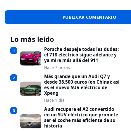
Lo más leído
Porsche despeja todas las dudas:
1
el 718 eléctrico sigue adelante y
ya mira más allá del 911
Hace 7 horas
Más grande que un Audi Q7 y
2
desde 38.500 euros (en China): así
es el nuevo SUV eléctrico de
Xpeng
Hace 1 día
Audi recupera el A2 convertido
3
en un SUV eléctrico que promete
ser el coche más eficiente de su
historia