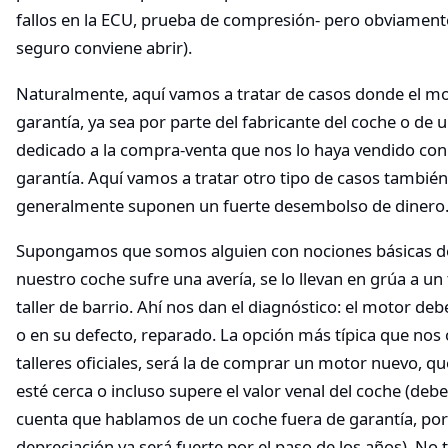
fallos en la ECU, prueba de compresión- pero obviamente 
seguro conviene abrir).
Naturalmente, aquí vamos a tratar de casos donde el mo
garantía, ya sea por parte del fabricante del coche o de 
dedicado a la compra-venta que nos lo haya vendido con
garantía. Aquí vamos a tratar otro tipo de casos también
generalmente suponen un fuerte desembolso de dinero
Supongamos que somos alguien con nociones básicas d
nuestro coche sufre una avería, se lo llevan en grúa a un t
taller de barrio. Ahí nos dan el diagnóstico: el motor de
o en su defecto, reparado. La opción más típica que nos
talleres oficiales, será la de comprar un motor nuevo, 
esté cerca o incluso supere el valor venal del coche (de
cuenta que hablamos de un coche fuera de garantía, por
depreciación ya será fuerte por el paso de los años). No 