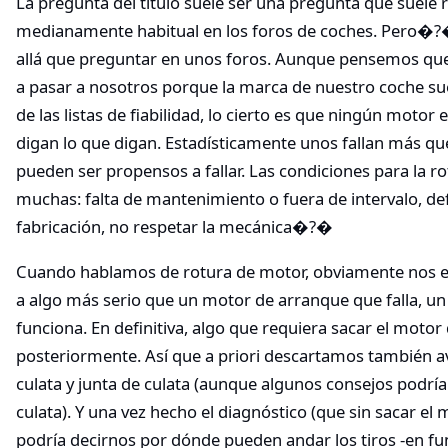
La pregunta del título suele ser una pregunta que suele r
medianamente habitual en los foros de coches. Pero�?
allá que preguntar en unos foros. Aunque pensemos qu
a pasar a nosotros porque la marca de nuestro coche sue
de las listas de fiabilidad, lo cierto es que ningún motor e
digan lo que digan. Estadísticamente unos fallan más qu
pueden ser propensos a fallar. Las condiciones para la r
muchas: falta de mantenimiento o fuera de intervalo, de
fabricación, no respetar la mecánica�?�
Cuando hablamos de rotura de motor, obviamente nos e
a algo más serio que un motor de arranque que falla, un
funciona. En definitiva, algo que requiera sacar el motor
posteriormente. Así que a priori descartamos también av
culata y junta de culata (aunque algunos consejos podrían
culata). Y una vez hecho el diagnóstico (que sin sacar el
podría decirnos por dónde pueden andar los tiros -en fu