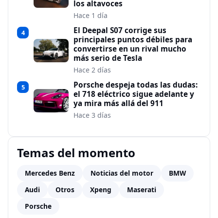
los altavoces
Hace 1 día
El Deepal S07 corrige sus
4
principales puntos débiles para
convertirse en un rival mucho
más serio de Tesla
Hace 2 días
Porsche despeja todas las dudas:
5
el 718 eléctrico sigue adelante y
ya mira más allá del 911
Hace 3 días
Temas del momento
Mercedes Benz
Noticias del motor
BMW
Audi
Otros
Xpeng
Maserati
Porsche