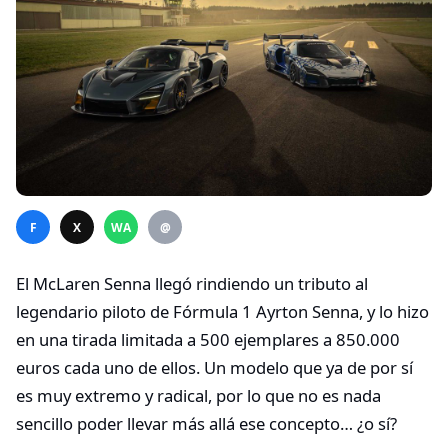
F
X
WA
@
El McLaren Senna llegó rindiendo un tributo al
legendario piloto de Fórmula 1 Ayrton Senna, y lo hizo
en una tirada limitada a 500 ejemplares a 850.000
euros cada uno de ellos. Un modelo que ya de por sí
es muy extremo y radical, por lo que no es nada
sencillo poder llevar más allá ese concepto… ¿o sí?