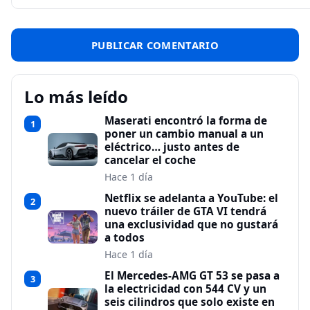
Lo más leído
Maserati encontró la forma de
1
poner un cambio manual a un
eléctrico… justo antes de
cancelar el coche
Hace 1 día
Netflix se adelanta a YouTube: el
2
nuevo tráiler de GTA VI tendrá
una exclusividad que no gustará
a todos
Hace 1 día
El Mercedes-AMG GT 53 se pasa a
3
la electricidad con 544 CV y un
seis cilindros que solo existe en