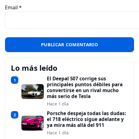
Email
*
Lo más leído
El Deepal S07 corrige sus
1
principales puntos débiles para
convertirse en un rival mucho
más serio de Tesla
Hace 1 día
Porsche despeja todas las dudas:
2
el 718 eléctrico sigue adelante y
ya mira más allá del 911
Hace 1 día