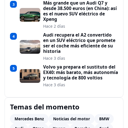
Más grande que un Audi Q7 y
3
desde 38.500 euros (en China): así
es el nuevo SUV eléctrico de
Xpeng
Hace 2 días
Audi recupera el A2 convertido
4
en un SUV eléctrico que promete
ser el coche más eficiente de su
historia
Hace 3 días
Volvo ya prepara el sustituto del
5
EX40: más barato, más autonomía
y tecnología de 800 voltios
Hace 3 días
Temas del momento
Mercedes Benz
Noticias del motor
BMW