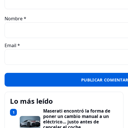
Nombre
*
Email
*
Lo más leído
Maserati encontró la forma de
1
poner un cambio manual a un
eléctrico… justo antes de
cancelar el coche