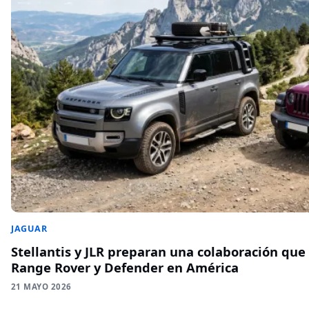
JAGUAR
Stellantis y JLR preparan una colaboración que
Range Rover y Defender en América
21 MAYO 2026