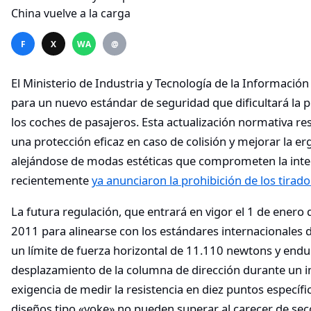
F
X
WA
@
El Ministerio de Industria y Tecnología de la Informació
para un nuevo estándar de seguridad que dificultará la 
los coches de pasajeros. Esta actualización normativa re
una protección eficaz en caso de colisión y mejorar la e
alejándose de modas estéticas que comprometen la inte
recientemente
ya anunciaron la prohibición de los tirado
La futura regulación, que entrará en vigor el 1 de enero
2011 para alinearse con los estándares internacionales d
un límite de fuerza horizontal de 11.110 newtons y endur
desplazamiento de la columna de dirección durante un 
exigencia de medir la resistencia en diez puntos específi
diseños tipo «yoke» no pueden superar al carecer de secc