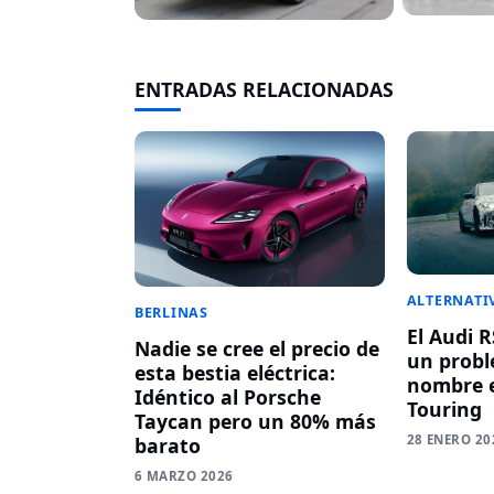
ENTRADAS RELACIONADAS
ALTERNATI
BERLINAS
El Audi 
Nadie se cree el precio de
un probl
esta bestia eléctrica:
nombre 
Idéntico al Porsche
Touring
Taycan pero un 80% más
28 ENERO 20
barato
6 MARZO 2026