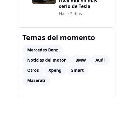
rival mucho más
serio de Tesla
Hace 2 días
Temas del momento
Mercedes Benz
Noticias del motor
BMW
Audi
Otros
Xpeng
Smart
Maserati