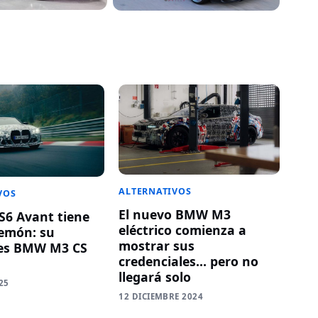
ALTERNATIVOS
VOS
El nuevo BMW M3
RS6 Avant tiene
eléctrico comienza a
emón: su
mostrar sus
es BMW M3 CS
credenciales… pero no
llegará solo
25
12 DICIEMBRE 2024