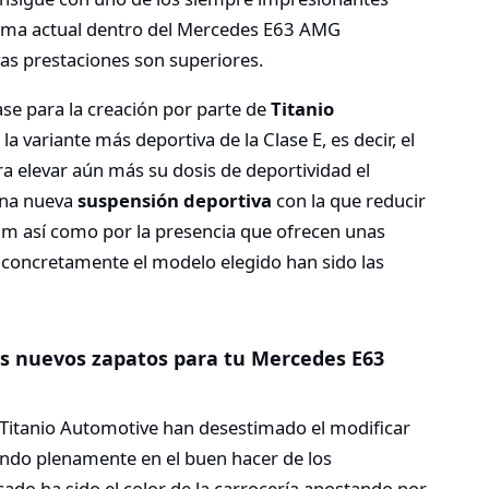
gama actual dentro del Mercedes E63 AMG
uyas prestaciones son superiores.
se para la creación por parte de
Titanio
a variante más deportiva de la Clase E, es decir, el
ra elevar aún más su dosis de deportividad el
una nueva
suspensión deportiva
con la que reducir
 mm así como por la presencia que ofrecen unas
, concretamente el modelo elegido han sido las
s nuevos zapatos para tu Mercedes E63
 Titanio Automotive han desestimado el modificar
iando plenamente en el buen hacer de los
ado ha sido el color de la carrocería apostando por