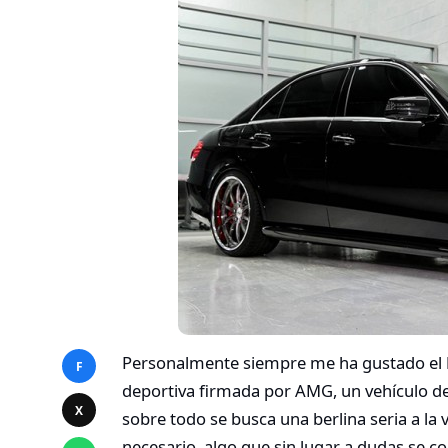
Personalmente siempre me ha gustado el
F
deportiva firmada por AMG, un vehículo d
X
sobre todo se busca una berlina seria a la
necesario, algo que sin lugar a dudas se 