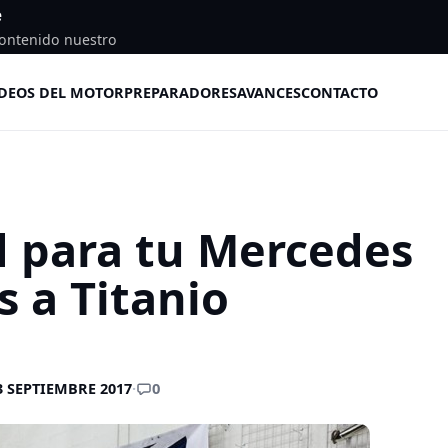
e
ontenido nuestro
DEOS DEL MOTOR
PREPARADORES
AVANCES
CONTACTO
d para tu Mercedes
s a Titanio
0
3 SEPTIEMBRE 2017
·