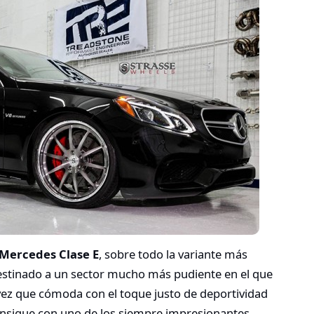
Mercedes Clase E
, sobre todo la variante más
estinado a un sector mucho más pudiente en el que
 vez que cómoda con el toque justo de deportividad
consigue con uno de los siempre impresionantes