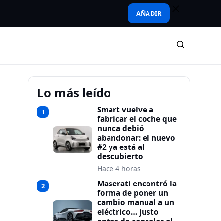
AÑADIR
Lo más leído
Smart vuelve a
1
fabricar el coche que
nunca debió
abandonar: el nuevo
#2 ya está al
descubierto
Hace 4 horas
Maserati encontró la
2
forma de poner un
cambio manual a un
eléctrico… justo