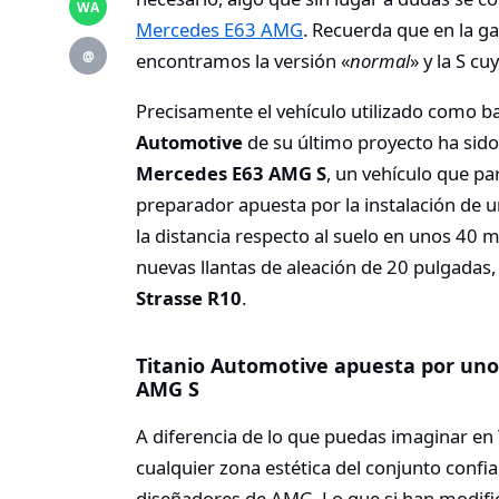
WA
Mercedes E63 AMG
. Recuerda que en la 
@
encontramos la versión «
normal
» y la S c
Precisamente el vehículo utilizado como ba
Automotive
de su último proyecto ha sido l
Mercedes E63 AMG S
, un vehículo que pa
preparador apuesta por la instalación de 
la distancia respecto al suelo en unos 40
nuevas llantas de aleación de 20 pulgadas
Strasse R10
.
Titanio Automotive apuesta por uno
AMG S
A diferencia de lo que puedas imaginar en
cualquier zona estética del conjunto conf
diseñadores de AMG. Lo que si han modific