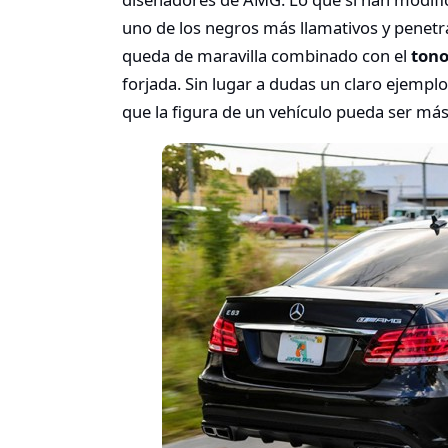
uno de los negros más llamativos y penetra
queda de maravilla combinado con el
tono
forjada. Sin lugar a dudas un claro ejemp
que la figura de un vehículo pueda ser má