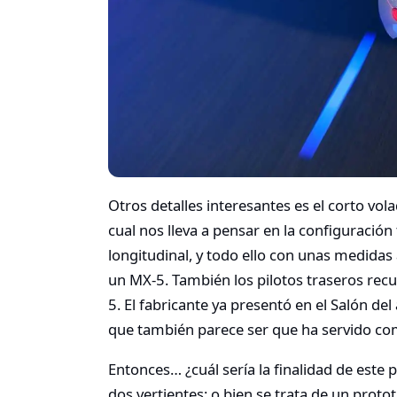
Otros detalles interesantes es el corto vo
cual nos lleva a pensar en la configuración
longitudinal, y todo ello con unas medidas
un MX-5. También los pilotos traseros rec
5. El fabricante ya presentó en el Salón de
que también parece ser que ha servido com
Entonces… ¿cuál sería la finalidad de este
dos vertientes: o bien se trata de un proto