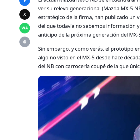
F
ver su relevo generacional (Mazda MX-5 NE)
X
estratégico de la firma, han publicado un 
del que todavía no sabemos información y
WA
anticipo de la próxima generación del MX-
@
Sin embargo, y como verás, el prototipo en 
algo no visto en el MX-5 desde hace décad
del NB con carrocería coupé de la que úni