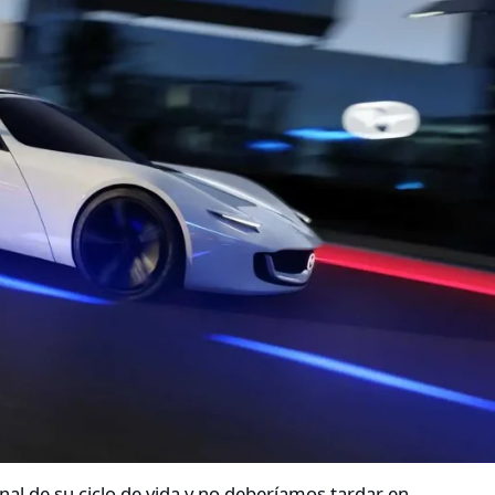
nal de su ciclo de vida y no deberíamos tardar en