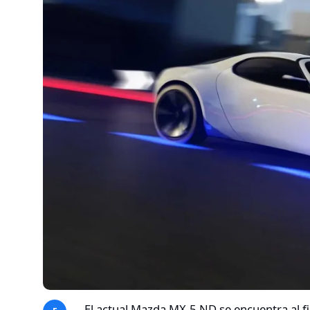
El actual Mazda MX-5 ND se encuentra al fi