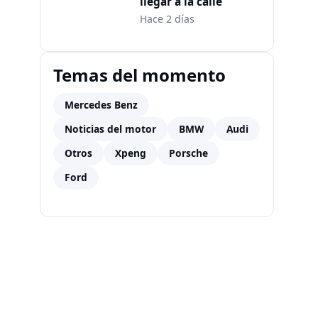
llegar a la calle
Hace 2 días
Temas del momento
Mercedes Benz
Noticias del motor
BMW
Audi
Otros
Xpeng
Porsche
Ford