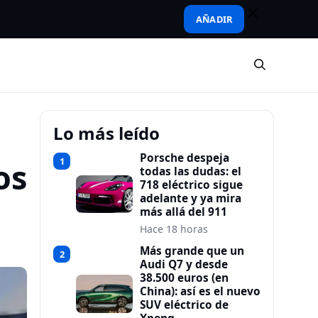
AÑADIR
Lo más leído
Porsche despeja
1
os
todas las dudas: el
718 eléctrico sigue
adelante y ya mira
más allá del 911
Hace 18 horas
Más grande que un
2
Audi Q7 y desde
38.500 euros (en
China): así es el nuevo
SUV eléctrico de