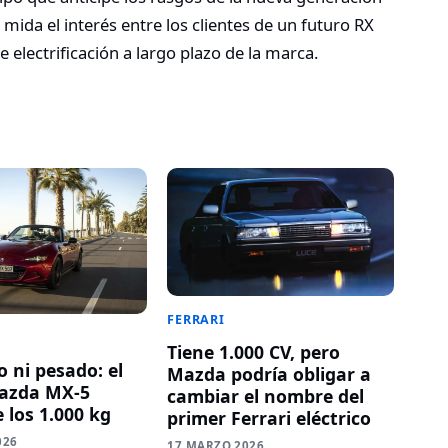
mida el interés entre los clientes de un futuro RX
 electrificación a largo plazo de la marca.
FERRARI
Tiene 1.000 CV, pero
o ni pesado: el
Mazda podría obligar a
azda MX-5
cambiar el nombre del
 los 1.000 kg
primer Ferrari eléctrico
026
17 MARZO 2026