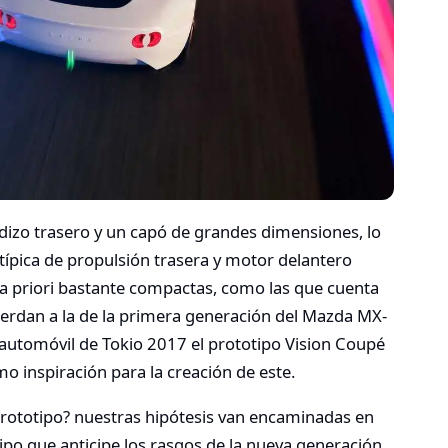
ladizo trasero y un capó de grandes dimensiones, lo
 típica de propulsión trasera y motor delantero
 a priori bastante compactas, como las que cuenta
uerdan a la de la primera generación del Mazda MX-
l automóvil de Tokio 2017 el prototipo Vision Coupé
o inspiración para la creación de este.
 prototipo? nuestras hipótesis van encaminadas en
tipo que anticipe los rasgos de la nueva generación