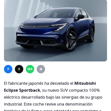
F
X
WA
@
El fabricante japonés ha desvelado el
Mitsubishi
Eclipse Sportback
, su nuevo SUV compacto 100%
eléctrico desarrollado bajo las sinergias de su grupo
industrial. Este coche revive una denominación
histórica de la firma, pero adaptada por completo a