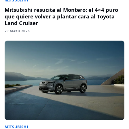
MITSUBISHI
Mitsubishi resucita al Montero: el 4×4 puro
que quiere volver a plantar cara al Toyota
Land Cruiser
29 MAYO 2026
MITSUBISHI