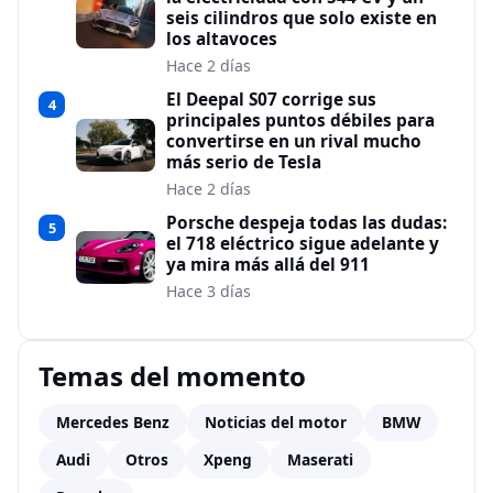
seis cilindros que solo existe en
los altavoces
Hace 2 días
El Deepal S07 corrige sus
4
principales puntos débiles para
convertirse en un rival mucho
más serio de Tesla
Hace 2 días
Porsche despeja todas las dudas:
5
el 718 eléctrico sigue adelante y
ya mira más allá del 911
Hace 3 días
Temas del momento
Mercedes Benz
Noticias del motor
BMW
Audi
Otros
Xpeng
Maserati