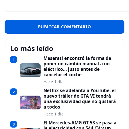
Lo más leído
Maserati encontró la forma de
1
poner un cambio manual a un
eléctrico… justo antes de
cancelar el coche
Hace 1 día
Netflix se adelanta a YouTube: el
2
nuevo tráiler de GTA VI tendrá
una exclusividad que no gustará
a todos
Hace 1 día
El Mercedes-AMG GT 53 se pasa a
3
la electricidad con 544 CV y un