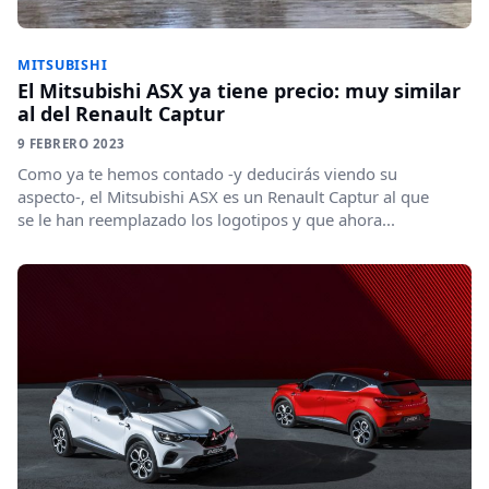
MITSUBISHI
El Mitsubishi ASX ya tiene precio: muy similar
al del Renault Captur
9 FEBRERO 2023
Como ya te hemos contado -y deducirás viendo su
aspecto-, el Mitsubishi ASX es un Renault Captur al que
se le han reemplazado los logotipos y que ahora...