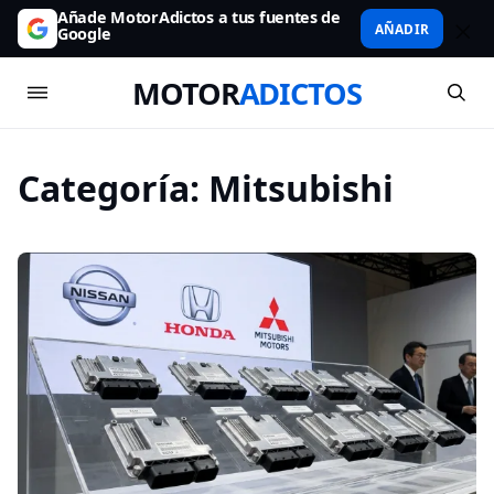
Añade MotorAdictos a tus fuentes de
AÑADIR
Google
MOTOR
ADICTOS
Categoría:
Mitsubishi