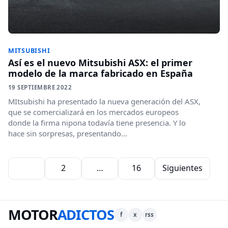
MITSUBISHI
Así es el nuevo Mitsubishi ASX: el primer
modelo de la marca fabricado en España
19 SEPTIEMBRE 2022
MItsubishi ha presentado la nueva generación del ASX,
que se comercializará en los mercados europeos
donde la firma nipona todavía tiene presencia. Y lo
hace sin sorpresas, presentando...
Paginación de entradas
1
2
…
16
Siguientes
MOTOR
ADICTOS
f
x
rss