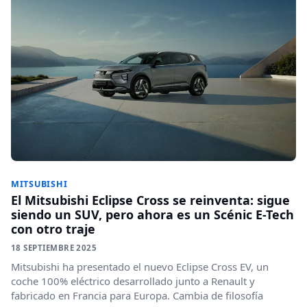
MITSUBISHI
El Mitsubishi Eclipse Cross se reinventa: sigue
siendo un SUV, pero ahora es un Scénic E-Tech
con otro traje
18 SEPTIEMBRE 2025
Mitsubishi ha presentado el nuevo Eclipse Cross EV, un
coche 100% eléctrico desarrollado junto a Renault y
fabricado en Francia para Europa. Cambia de filosofía