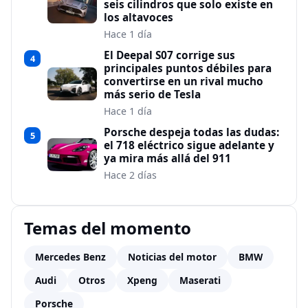
seis cilindros que solo existe en
los altavoces
Hace 1 día
El Deepal S07 corrige sus
4
principales puntos débiles para
convertirse en un rival mucho
más serio de Tesla
Hace 1 día
Porsche despeja todas las dudas:
5
el 718 eléctrico sigue adelante y
ya mira más allá del 911
Hace 2 días
Temas del momento
Mercedes Benz
Noticias del motor
BMW
Audi
Otros
Xpeng
Maserati
Porsche