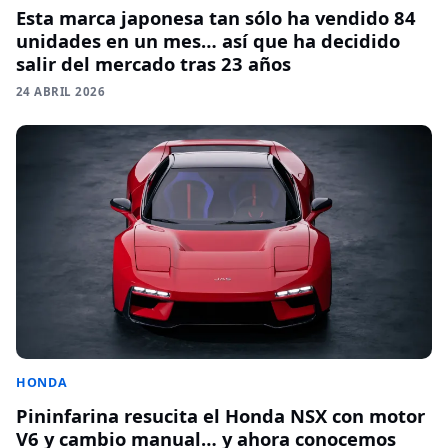
Esta marca japonesa tan sólo ha vendido 84
unidades en un mes… así que ha decidido
salir del mercado tras 23 años
24 ABRIL 2026
HONDA
Pininfarina resucita el Honda NSX con motor
V6 y cambio manual… y ahora conocemos