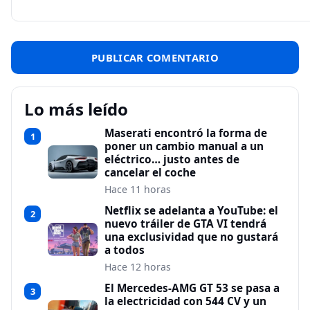
Lo más leído
Maserati encontró la forma de
1
poner un cambio manual a un
eléctrico… justo antes de
cancelar el coche
Hace 11 horas
Netflix se adelanta a YouTube: el
2
nuevo tráiler de GTA VI tendrá
una exclusividad que no gustará
a todos
Hace 12 horas
El Mercedes-AMG GT 53 se pasa a
3
la electricidad con 544 CV y un