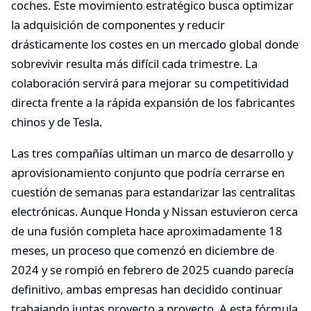
coches. Este movimiento estratégico busca optimizar
la adquisición de componentes y reducir
drásticamente los costes en un mercado global donde
sobrevivir resulta más difícil cada trimestre. La
colaboración servirá para mejorar su competitividad
directa frente a la rápida expansión de los fabricantes
chinos y de Tesla.
Las tres compañías ultiman un marco de desarrollo y
aprovisionamiento conjunto que podría cerrarse en
cuestión de semanas para estandarizar las centralitas
electrónicas. Aunque Honda y Nissan estuvieron cerca
de una fusión completa hace aproximadamente 18
meses, un proceso que comenzó en diciembre de
2024 y se rompió en febrero de 2025 cuando parecía
definitivo, ambas empresas han decidido continuar
trabajando juntas proyecto a proyecto. A esta fórmula