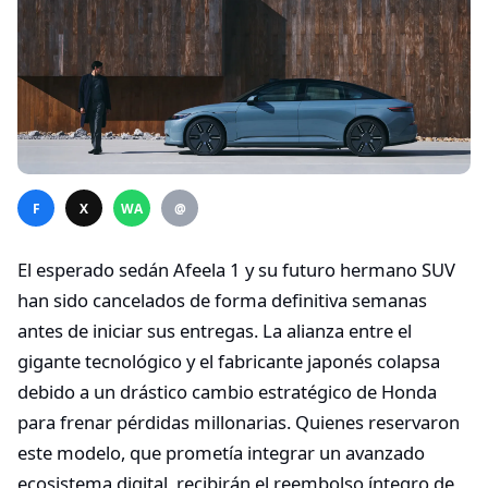
F
X
WA
@
El esperado sedán Afeela 1 y su futuro hermano SUV
han sido cancelados de forma definitiva semanas
antes de iniciar sus entregas. La alianza entre el
gigante tecnológico y el fabricante japonés colapsa
debido a un drástico cambio estratégico de Honda
para frenar pérdidas millonarias. Quienes reservaron
este modelo, que prometía integrar un avanzado
ecosistema digital, recibirán el reembolso íntegro de