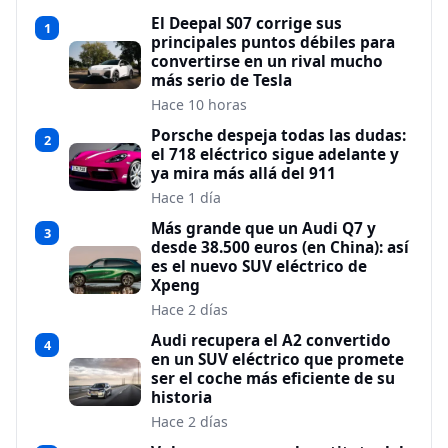
El Deepal S07 corrige sus
1
principales puntos débiles para
convertirse en un rival mucho
más serio de Tesla
Hace 10 horas
Porsche despeja todas las dudas:
2
el 718 eléctrico sigue adelante y
ya mira más allá del 911
Hace 1 día
Más grande que un Audi Q7 y
3
desde 38.500 euros (en China): así
es el nuevo SUV eléctrico de
Xpeng
Hace 2 días
Audi recupera el A2 convertido
4
en un SUV eléctrico que promete
ser el coche más eficiente de su
historia
Hace 2 días