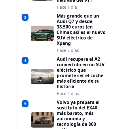
más allá del 911
Hace 1 día
Más grande que un
3
Audi Q7 y desde
38.500 euros (en
China): así es el nuevo
SUV eléctrico de
Xpeng
Hace 2 días
Audi recupera el A2
4
convertido en un SUV
eléctrico que
promete ser el coche
más eficiente de su
historia
Hace 2 días
Volvo ya prepara el
5
sustituto del EX40:
más barato, más
autonomía y
tecnología de 800