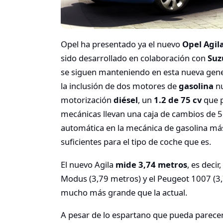
Opel ha presentado ya el nuevo
Opel Agil
sido desarrollado en colaboración con
Suz
se siguen manteniendo en esta nueva gene
la inclusión de dos motores de
gasolina
nu
motorización
diésel
, un
1.2 de 75 cv
que p
mecánicas llevan una caja de cambios de 5
automática en la mecánica de gasolina má
suficientes para el tipo de coche que es.
El nuevo Agila
mide 3,74 metros
, es decir
Modus (3,79 metros) y el Peugeot 1007 (3
mucho más grande que la actual.
A pesar de lo espartano que pueda parecer