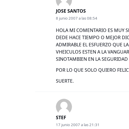
JOSE SANTOS
8 junio 2007 a las 08:54
HOLA MI COMENTARIO ES MUY S
DEDE HACE TIEMPO O MEJOR D
ADMIRABLE EL ESFUERZO QUE L
VHEICULOS ESTEN A LA VANGUAR
SINOTAMBIEN EN LA SEGURIDAD 
POR LO QUE SOLO QUIERO FELICI
SUERTE.
STEF
17 junio 2007 a las 21:31