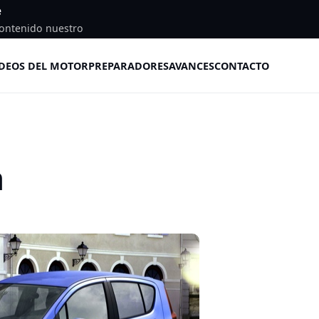
e
ontenido nuestro
DEOS DEL MOTOR
PREPARADORES
AVANCES
CONTACTO
a