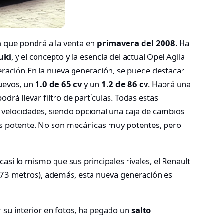
a
que pondrá a la venta en
primavera del 2008
. Ha
uki
, y el concepto y la esencia del actual Opel Agila
ración.En la nueva generación, se puede destacar
evos, un
1.0 de 65 cv
y un
1.2 de 86 cv
. Habrá una
odrá llevar filtro de partículas. Todas estas
 velocidades, siendo opcional una caja de cambios
s potente. No son mecánicas muy potentes, pero
, casi lo mismo que sus principales rivales, el Renault
,73 metros), además, esta nueva generación es
 su interior en fotos, ha pegado un
salto