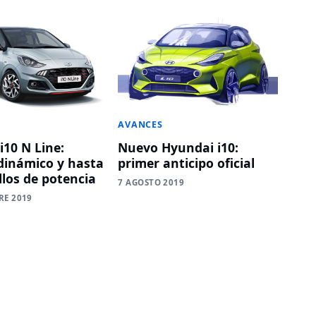
AVANCES
i10 N Line:
Nuevo Hyundai i10:
dinámico y hasta
primer anticipo oficial
llos de potencia
7 AGOSTO 2019
RE 2019