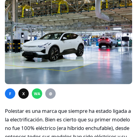
F
X
WA
@
Polestar es una marca que siempre ha estado ligada a
la electrificación. Bien es cierto que su primer modelo
no fue 100% eléctrico (era híbrido enchufable), desde
entonces todos sus modelos han sido eléctricos y su