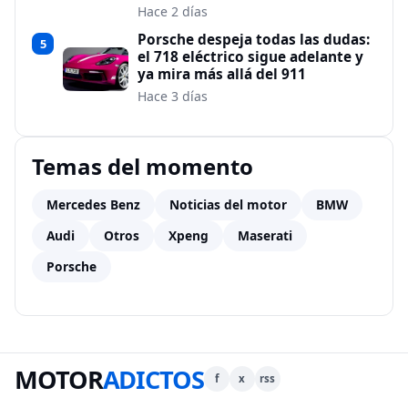
Hace 2 días
Porsche despeja todas las dudas:
5
el 718 eléctrico sigue adelante y
ya mira más allá del 911
Hace 3 días
Temas del momento
Mercedes Benz
Noticias del motor
BMW
Audi
Otros
Xpeng
Maserati
Porsche
MOTOR
ADICTOS
f
x
rss