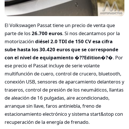
El Volkswagen Passat tiene un precio de venta que
parte de los
26.700 euros
. Si nos decantamos por la
motorización
diésel 2.0 TDI de 150 CV esa cifra
sube hasta los 30.420 euros que se corresponde
con el nivel de equipamiento �??Edition�?�
. Por
ese precio el Passat incluye de serie volante
multifunción de cuero, control de crucero, bluetooth,
conexión USB, sensores de aparcamiento delanteros y
traseros, control de presión de los neumáticos, llantas
de aleación de 16 pulgadas, aire acondicionado,
arranque sin llave, faros antiniebla, freno de
estacionamiento electrónico y sistema start&stop con
recuperación de la energía de frenado.