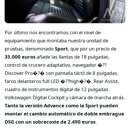
Por último nos encontramos con el nivel de
equipamiento que montaba nuestra unidad de
pruebas, denominado
Sport
, que por un precio de
35.000 euros
añade las llantas de 18 pulgadas,
control de crucero adaptativo, navegador �??
Discover Pro�?� con pantalla táctil de 8 pulgadas,
faros delanteros full LED �??high�?�, Rear Assist,
cuadro de instrumentos digital de 12 pulgadas
Volkswagen Digital Cockpit y cámara de marcha atrás.
Tanto la versión Advance como la Sport pueden
montar el cambio automático de doble embrague
DSG con un sobrecoste de 2.490 euros
.