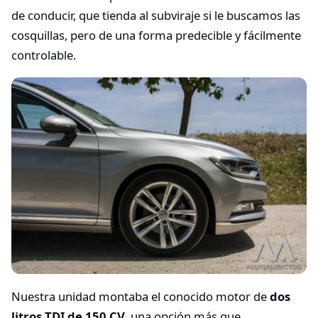
de conducir, que tienda al subviraje si le buscamos las
cosquillas, pero de una forma predecible y fácilmente
controlable.
Nuestra unidad montaba el conocido motor de
dos
litros TDI de 150 CV
, una opción más que