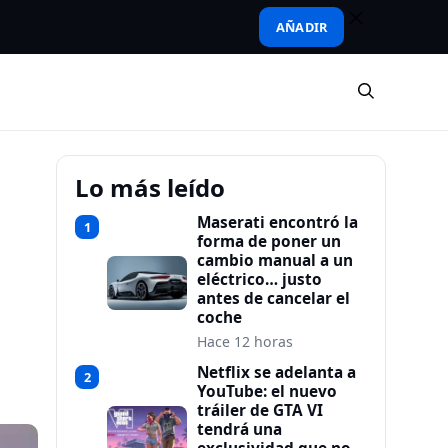
AÑADIR
Lo más leído
Maserati encontró la
1
forma de poner un
cambio manual a un
eléctrico… justo
antes de cancelar el
coche
Hace 12 horas
Netflix se adelanta a
2
YouTube: el nuevo
tráiler de GTA VI
tendrá una