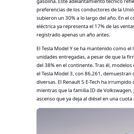
gasolina. Este adelantamiento técnico ref
preferencias de los conductores de la Uni
subieron un 30% a lo largo del año. En el c
eléctrica ya representa el 17% de las ventas
registrado apenas un año antes.
El Tesla Model Y se ha mantenido como el 
unidades entregadas, a pesar de que la fi
del 38% en el continente. Tras él, modelos
el Tesla Model 3, con 86.261, demuestran q
diversas. El Renault 5 E-Tech ha irrumpido
mientras que la familia ID de Volkswagen, 
ascenso que ya deja al diésel en una cuota