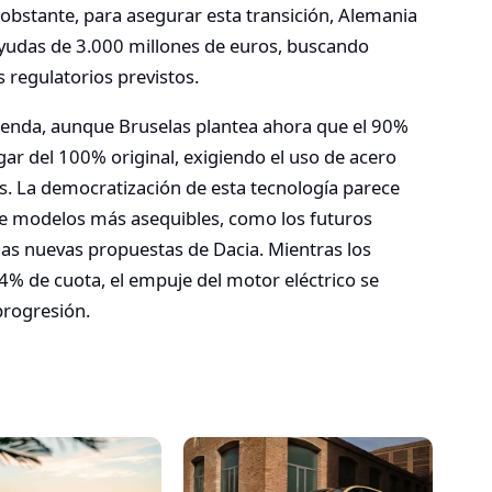
obstante, para asegurar esta transición, Alemania
yudas de 3.000 millones de euros, buscando
 regulatorios previstos.
genda, aunque Bruselas plantea ahora que el 90%
gar del 100% original, exigiendo el uso de acero
s. La democratización de esta tecnología parece
e modelos más asequibles, como los futuros
 las nuevas propuestas de Dacia. Mientras los
% de cuota, el empuje del motor eléctrico se
progresión.