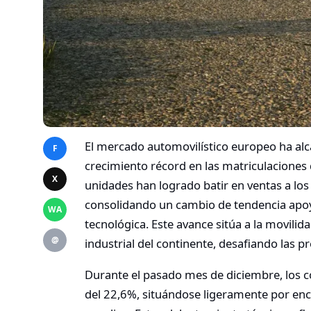
El mercado automovilístico europeo ha alc
F
crecimiento récord en las matriculaciones d
X
unidades han logrado batir en ventas a lo
consolidando un cambio de tendencia apoy
WA
tecnológica. Este avance sitúa a la movilida
@
industrial del continente, desafiando las p
Durante el pasado mes de diciembre, los 
del 22,6%, situándose ligeramente por en