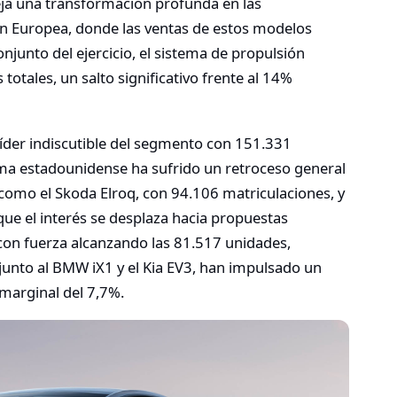
leja una transformación profunda en las
ón Europea, donde las ventas de estos modelos
onjunto del ejercicio, el sistema de propulsión
 totales, un salto significativo frente al 14%
líder indiscutible del segmento con 151.331
rma estadounidense ha sufrido un retroceso general
 como el Skoda Elroq, con 94.106 matriculaciones, y
ue el interés se desplaza hacia propuestas
 con fuerza alcanzando las 81.517 unidades,
junto al BMW iX1 y el Kia EV3, han impulsado un
 marginal del 7,7%.