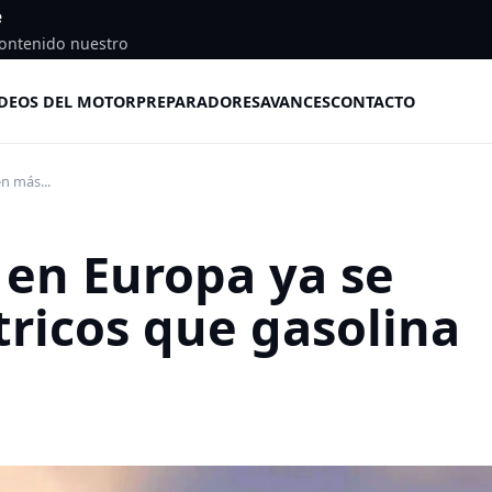
e
ontenido nuestro
DEOS DEL MOTOR
PREPARADORES
AVANCES
CONTACTO
n más...
 en Europa ya se
ricos que gasolina