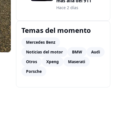
más allá del 911
Hace 2 días
Temas del momento
Mercedes Benz
Noticias del motor
BMW
Audi
Otros
Xpeng
Maserati
Porsche