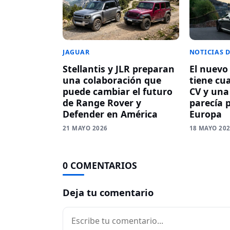
JAGUAR
NOTICIAS 
Stellantis y JLR preparan
El nuev
una colaboración que
tiene cua
puede cambiar el futuro
CV y una
de Range Rover y
parecía 
Defender en América
Europa
21 MAYO 2026
18 MAYO 20
0 COMENTARIOS
Deja tu comentario
Comentario