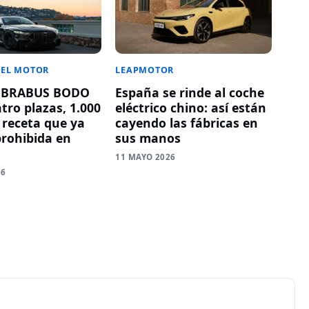
DEL MOTOR
LEAPMOTOR
o BRABUS BODO
España se rinde al coche
tro plazas, 1.000
eléctrico chino: así están
 receta que ya
cayendo las fábricas en
prohibida en
sus manos
11 MAYO 2026
26