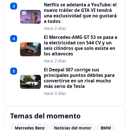
Netflix se adelanta a YouTube: el
3
nuevo tráiler de GTA VI tendrá
una exclusividad que no gustará
a todos
Hace 2 días
El Mercedes-AMG GT 53 se pasa a
4
la electricidad con 544 CV y un
seis cilindros que solo existe en
los altavoces
Hace 2 días
El Deepal S07 corrige sus
5
principales puntos débiles para
convertirse en un rival mucho
más serio de Tesla
Hace 3 días
Temas del momento
Mercedes Benz
Noticias del motor
BMW