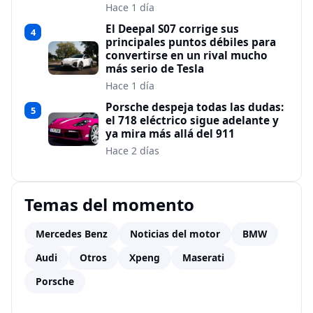
Hace 1 día
El Deepal S07 corrige sus
4
principales puntos débiles para
convertirse en un rival mucho
más serio de Tesla
Hace 1 día
Porsche despeja todas las dudas:
5
el 718 eléctrico sigue adelante y
ya mira más allá del 911
Hace 2 días
Temas del momento
Mercedes Benz
Noticias del motor
BMW
Audi
Otros
Xpeng
Maserati
Porsche