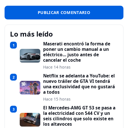
Lo más leído
Maserati encontró la forma de
1
poner un cambio manual a un
eléctrico… justo antes de
cancelar el coche
Hace 14 horas
Netflix se adelanta a YouTube: el
2
nuevo tráiler de GTA VI tendrá
una exclusividad que no gustará
a todos
Hace 15 horas
El Mercedes-AMG GT 53 se pasa a
3
la electricidad con 544 CV y un
seis cilindros que solo existe en
los altavoces