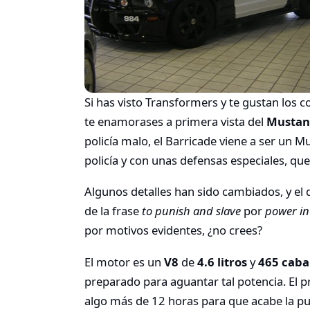
Si has visto Transformers y te gustan los
te enamorases a primera vista del
Mustan
policía malo, el Barricade viene a ser un 
policía y con unas defensas especiales, qu
Algunos detalles han sido cambiados, y el 
de la frase
to punish and slave
por
power in
por motivos evidentes, ¿no crees?
El motor es un
V8
de
4.6 litros
y
465 caba
preparado para aguantar tal potencia. El p
algo más de 12 horas para que acabe la pu