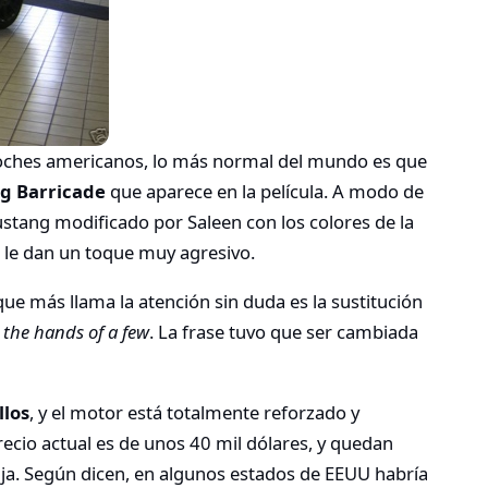
 coches americanos, lo más normal del mundo es que
g Barricade
que aparece en la película. A modo de
Mustang modificado por Saleen con los colores de la
e le dan un toque muy agresivo.
que más llama la atención sin duda es la sustitución
 the hands of a few
. La frase tuvo que ser cambiada
llos
, y el motor está totalmente reforzado y
recio actual es de unos 40 mil dólares, y quedan
ja. Según dicen, en algunos estados de EEUU habría