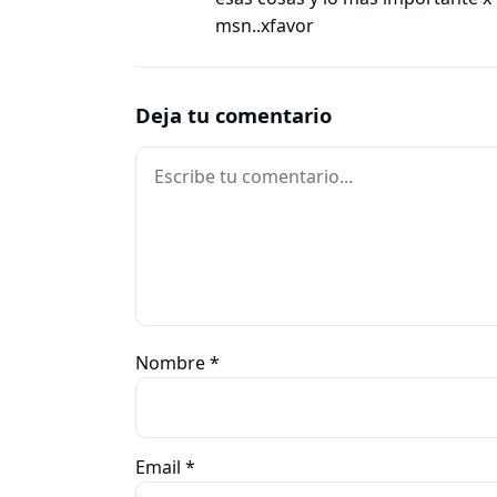
msn..xfavor
Deja tu comentario
Comentario
Nombre
*
Email
*