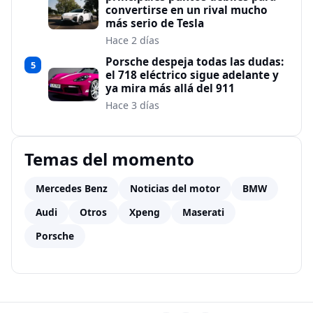
convertirse en un rival mucho
más serio de Tesla
Hace 2 días
Porsche despeja todas las dudas:
5
el 718 eléctrico sigue adelante y
ya mira más allá del 911
Hace 3 días
Temas del momento
Mercedes Benz
Noticias del motor
BMW
Audi
Otros
Xpeng
Maserati
Porsche