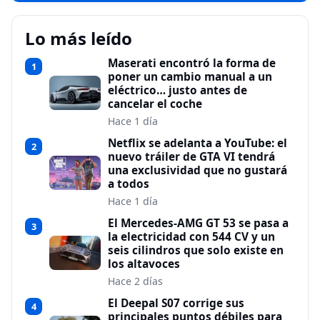
Lo más leído
Maserati encontró la forma de
1
poner un cambio manual a un
eléctrico… justo antes de
cancelar el coche
Hace 1 día
Netflix se adelanta a YouTube: el
2
nuevo tráiler de GTA VI tendrá
una exclusividad que no gustará
a todos
Hace 1 día
El Mercedes-AMG GT 53 se pasa a
3
la electricidad con 544 CV y un
seis cilindros que solo existe en
los altavoces
Hace 2 días
El Deepal S07 corrige sus
4
principales puntos débiles para