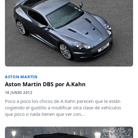
ASTON MARTIN
Aston Martin DBS por A.Kahn
18 JUNIO 2012
Poco a poco los chicos de A.Kahn parecen que le están
cogiendo el gustillo a modificar otra clase de vehículos
que poco o nada tienen que ver con...