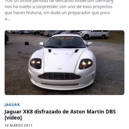
Tras un breve periodo de descanso Anderson Germany
nos ha vuelto a sorprender con uno de esos proyectos
que hacen historia, sin duda un preparador que poco
a...
JAGUAR
Jaguar XK8 disfrazado de Aston Martin DBS
[vídeo]
14 MARZO 2011