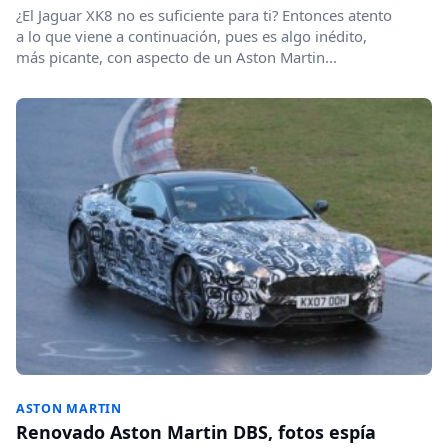
¿El Jaguar XK8 no es suficiente para ti? Entonces atento
a lo que viene a continuación, pues es algo inédito,
más picante, con aspecto de un Aston Martin...
ASTON MARTIN
Renovado Aston Martin DBS, fotos espía