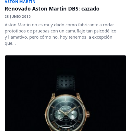
ASTON MARTIN
Renovado Aston Martin DBS: cazado
23 JUNIO 2010
Aston Martin no es muy dado como fabricante a rodar
prototipos de pruebas con un camuflaje tan psicodélico
y llamativo, pero cómo no, hoy tenemos la excepción
que...