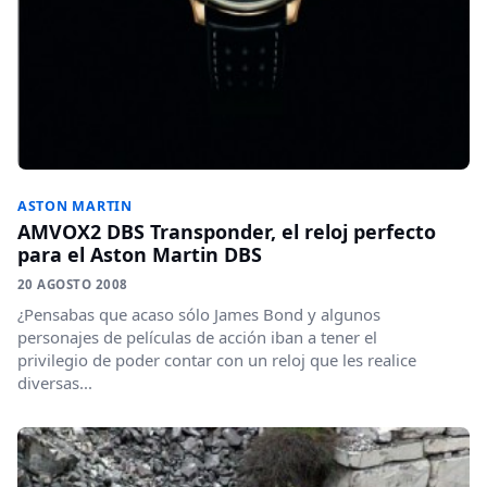
ASTON MARTIN
AMVOX2 DBS Transponder, el reloj perfecto
para el Aston Martin DBS
20 AGOSTO 2008
¿Pensabas que acaso sólo James Bond y algunos
personajes de películas de acción iban a tener el
privilegio de poder contar con un reloj que les realice
diversas...