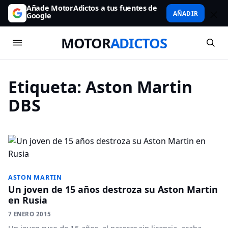
Añade MotorAdictos a tus fuentes de
AÑADIR
Google
MOTOR
ADICTOS
Etiqueta:
Aston Martin
DBS
ASTON MARTIN
Un joven de 15 años destroza su Aston Martin
en Rusia
7 ENERO 2015