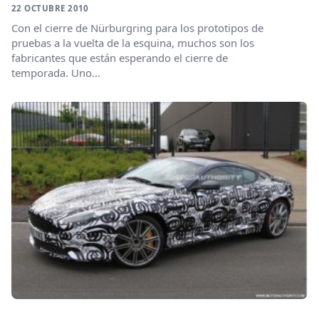
22 OCTUBRE 2010
Con el cierre de Nürburgring para los prototipos de
pruebas a la vuelta de la esquina, muchos son los
fabricantes que están esperando el cierre de
temporada. Uno...