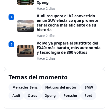
Xpeng
Hace 2 días
Audi recupera el A2 convertido
4
en un SUV eléctrico que promete
ser el coche más eficiente de su
historia
Hace 2 días
Volvo ya prepara el sustituto del
5
EX40: más barato, más autonomía
y tecnología de 800 voltios
Hace 2 días
Temas del momento
Mercedes Benz
Noticias del motor
BMW
Audi
Otros
Xpeng
Porsche
Ford