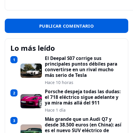
Lo más leído
El Deepal S07 corrige sus
1
principales puntos débiles para
convertirse en un rival mucho
más serio de Tesla
Hace 10 horas
Porsche despeja todas las dudas:
2
el 718 eléctrico sigue adelante y
ya mira más allá del 911
Hace 1 día
Más grande que un Audi Q7 y
3
desde 38.500 euros (en China): así
es el nuevo SUV eléctrico de