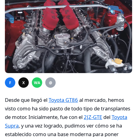
F
X
WA
@
Desde que llegó el
Toyota GT86
al mercado, hemos
visto como ha sido pasto de todo tipo de transplantes
de motor. Inicialmente, fue con el
2JZ-GTE
del
Toyota
Supra
, y una vez logrado, pudimos ver cómo se ha
establecido como una base moderna para poner