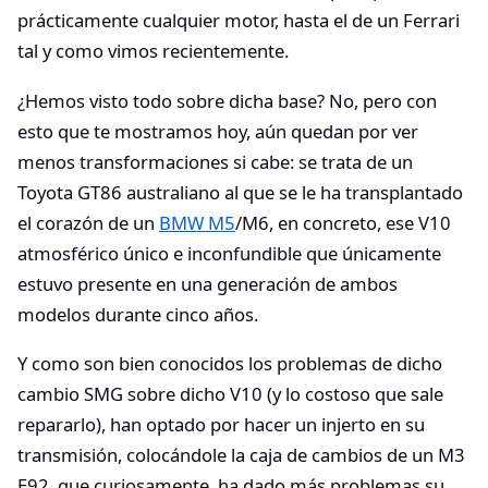
prácticamente cualquier motor, hasta el de un Ferrari
tal y como vimos recientemente.
¿Hemos visto todo sobre dicha base? No, pero con
esto que te mostramos hoy, aún quedan por ver
menos transformaciones si cabe: se trata de un
Toyota GT86 australiano al que se le ha transplantado
el corazón de un
BMW M5
/M6, en concreto, ese V10
atmosférico único e inconfundible que únicamente
estuvo presente en una generación de ambos
modelos durante cinco años.
Y como son bien conocidos los problemas de dicho
cambio SMG sobre dicho V10 (y lo costoso que sale
repararlo), han optado por hacer un injerto en su
transmisión, colocándole la caja de cambios de un M3
E92, que curiosamente, ha dado más problemas su