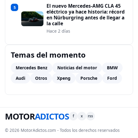
El nuevo Mercedes-AMG CLA 45
5
eléctrico ya hace historia: récord
en Nürburgring antes de llegar a
la calle
Hace 2 días
Temas del momento
Mercedes Benz
Noticias del motor
BMW
Audi
Otros
Xpeng
Porsche
Ford
MOTOR
ADICTOS
f
x
rss
© 2026 MotorAdictos.com - Todos los derechos reservados