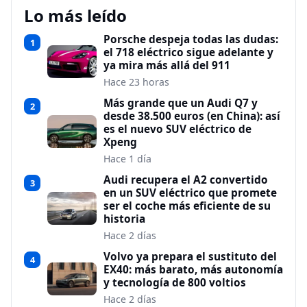
Lo más leído
Porsche despeja todas las dudas:
1
el 718 eléctrico sigue adelante y
ya mira más allá del 911
Hace 23 horas
Más grande que un Audi Q7 y
2
desde 38.500 euros (en China): así
es el nuevo SUV eléctrico de
Xpeng
Hace 1 día
Audi recupera el A2 convertido
3
en un SUV eléctrico que promete
ser el coche más eficiente de su
historia
Hace 2 días
Volvo ya prepara el sustituto del
4
EX40: más barato, más autonomía
y tecnología de 800 voltios
Hace 2 días