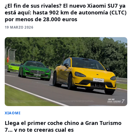
¿El fin de sus rivales? El nuevo Xiaomi SU7 ya
está aquí: hasta 902 km de autonomía (CLTC)
por menos de 28.000 euros
19 MARZO 2026
XIAOMI
Llega el primer coche chino a Gran Turismo
7… y no te creeras cual es