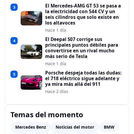
El Mercedes-AMG GT 53 se pasa a
3
la electricidad con 544 CV y un
seis cilindros que solo existe en
los altavoces
Hace 1 día
El Deepal S07 corrige sus
4
principales puntos débiles para
convertirse en un rival mucho
más serio de Tesla
Hace 1 día
Porsche despeja todas las dudas:
5
el 718 eléctrico sigue adelante y
ya mira más allá del 911
Hace 2 días
Temas del momento
Mercedes Benz
Noticias del motor
BMW