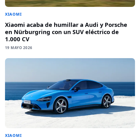
XIAOMI
Xiaomi acaba de humillar a Audi y Porsche
en Nürburgring con un SUV eléctrico de
1.000 CV
19 MAYO 2026
XIAOMI