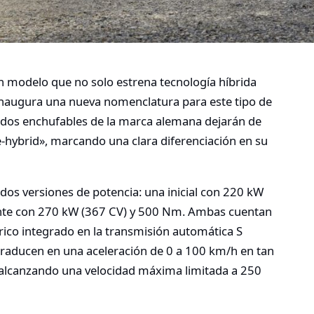
n modelo que no solo estrena tecnología híbrida
inaugura una nueva nomenclatura para este tipo de
bridos enchufables de la marca alemana dejarán de
«e-hybrid», marcando una clara diferenciación en su
 dos versiones de potencia: una inicial con 220 kW
ente con 270 kW (367 CV) y 500 Nm. Ambas cuentan
trico integrado en la transmisión automática S
e traducen en una aceleración de 0 a 100 km/h en tan
 alcanzando una velocidad máxima limitada a 250