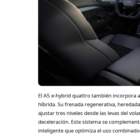
El A5 e-hybrid quattro también incorpora a
híbrida. Su frenada regenerativa, heredada
ajustar tres niveles desde las levas del vo
deceleración. Este sistema se complementa
inteligente que optimiza el uso combinado 