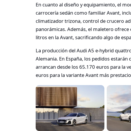
En cuanto al diseño y equipamiento, el mod
carrocería sedán como familiar Avant, inc
climatizador trizona, control de crucero ad
panorámicas. Además, el maletero ofrece c
litros en la Avant, sacrificando algo de espa
La producción del Audi A5 e-hybrid quattr
Alemania. En España, los pedidos estarán d
arrancan desde los 65.170 euros para la v
euros para la variante Avant más prestacio