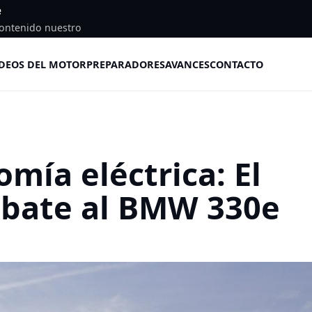
e
ontenido nuestro
DEOS DEL MOTOR
PREPARADORES
AVANCES
CONTACTO
mía eléctrica: El
 bate al BMW 330e