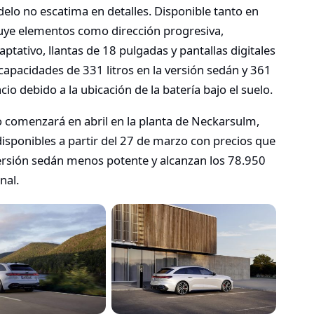
elo no escatima en detalles. Disponible tanto en
luye elementos como dirección progresiva,
aptativo, llantas de 18 pulgadas y pantallas digitales
apacidades de 331 litros en la versión sedán y 361
cio debido a la ubicación de la batería bajo el suelo.
o comenzará en abril en la planta de Neckarsulm,
isponibles a partir del 27 de marzo con precios que
ersión sedán menos potente y alcanzan los 78.950
nal.