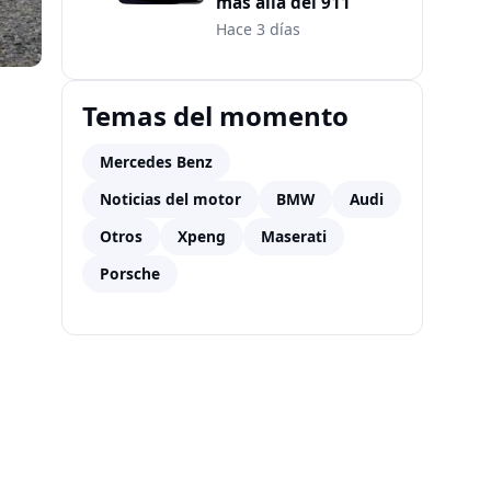
más allá del 911
Hace 3 días
Temas del momento
Mercedes Benz
Noticias del motor
BMW
Audi
Otros
Xpeng
Maserati
Porsche