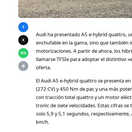
F
Audi ha presentado A5 e-hybrid quattro, u
X
enchufable en la gama, sino que también 
motorizaciones. A partir de ahora, los hí
WA
llamarse TFSIe para adoptar el distintivo 
@
oferta.
El Audi A5 e-hybrid quattro se presenta en
(272 CV) y 450 Nm de par, y una más pot
con tracción total quattro y un motor eléc
tronic de siete velocidades. Estas cifras s
solo 5,9 y 5,1 segundos, respectivamente,
km/h.