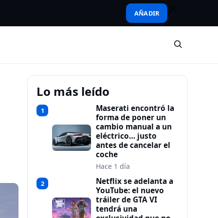
AÑADIR
Lo más leído
Maserati encontró la
1
forma de poner un
cambio manual a un
eléctrico… justo
antes de cancelar el
coche
Hace 1 día
Netflix se adelanta a
2
YouTube: el nuevo
tráiler de GTA VI
tendrá una