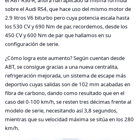
el ABT RS6-R, ahora han aplicado la misma fórmula
sobre el Audi RS4, que hace uso del mismo motor de
2.9 litros V6 biturbo pero cuya potencia escala hasta
los 530 CV y 690 Nm de par, recordemos, desde los
450 CV y 600 Nm de par que hallamos en su
configuración de serie.
¿Cómo logra este aumento? Según cuentan desde
ABT, se consigue gracias a una nueva centralita,
refrigeración mejorada, un sistema de escape más
deportivo cuyas salidas son de 102 mm acabadas en
fibra de carbono, dando como resultado que en el
caso del 0-100 km/h, se resten tres décimas frente al
modelo de serie, necesitando así 3,8 segundos,
mientras que su velocidad máxima se sitúa en los 280
km/h.