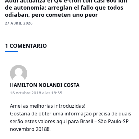
Audi actualiza el Q4 e-tron con casi 600 km
de autonomía: arreglan el fallo que todos
odiaban, pero cometen uno peor
27 ABRIL 2026
1 COMENTARIO
HAMILTON NOLANDI COSTA
16 octubre 2018 a las 18:55
Amei as melhorias introduzidas!
Gostaria de obter uma informação precisa de quais
serão estes valores aqui para Brasil – São Paulo-SP
novembro 2018!!!