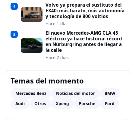
Volvo ya prepara el sustituto del
4
EX40: más barato, más autonomía
y tecnología de 800 voltios
Hace 1 día
El nuevo Mercedes-AMG CLA 45
5
eléctrico ya hace historia: récord
en Nürburgring antes de llegar a
la calle
Hace 2 días
Temas del momento
Mercedes Benz
Noticias del motor
BMW
Audi
Otros
Xpeng
Porsche
Ford