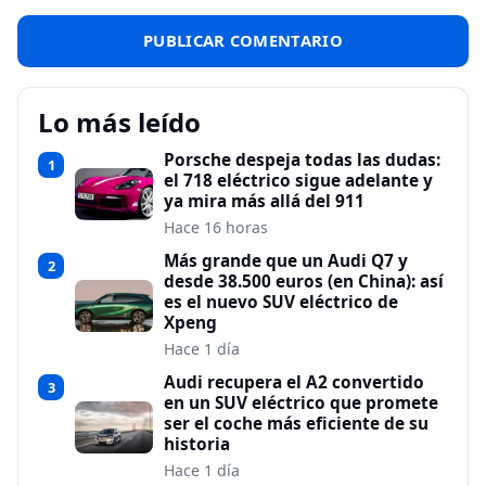
Lo más leído
Porsche despeja todas las dudas:
1
el 718 eléctrico sigue adelante y
ya mira más allá del 911
Hace 16 horas
Más grande que un Audi Q7 y
2
desde 38.500 euros (en China): así
es el nuevo SUV eléctrico de
Xpeng
Hace 1 día
Audi recupera el A2 convertido
3
en un SUV eléctrico que promete
ser el coche más eficiente de su
historia
Hace 1 día