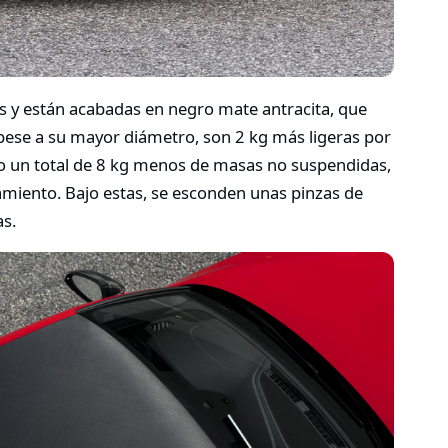
os y están acabadas en negro mate antracita, que
 pese a su mayor diámetro, son 2 kg más ligeras por
ndo un total de 8 kg menos de masas no suspendidas,
amiento. Bajo estas, se esconden unas pinzas de
as.