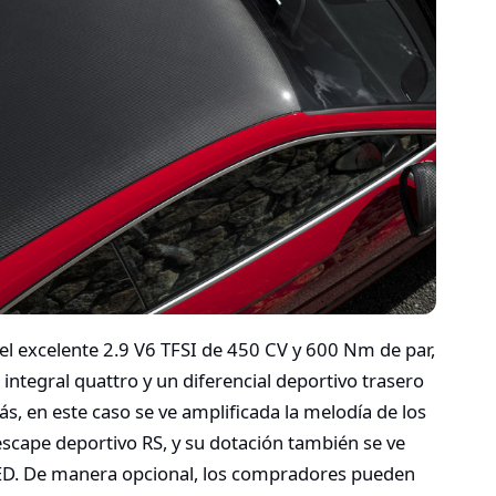
l excelente 2.9 V6 TFSI de 450 CV y 600 Nm de par,
n integral quattro y un diferencial deportivo trasero
ás, en este caso se ve amplificada la melodía de los
 escape deportivo RS, y su dotación también se ve
ED. De manera opcional, los compradores pueden