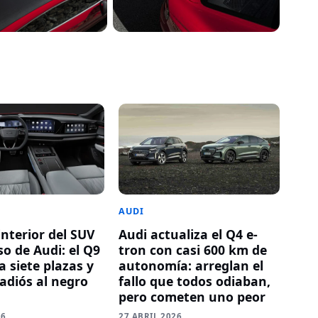
AUDI
Audi actualiza el Q4 e-
 interior del SUV
tron con casi 600 km de
o de Audi: el Q9
autonomía: arreglan el
 siete plazas y
fallo que todos odiaban,
 adiós al negro
pero cometen uno peor
27 ABRIL 2026
26