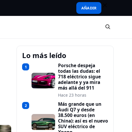
AÑADIR
Lo más leído
Porsche despeja
1
todas las dudas: el
718 eléctrico sigue
adelante y ya mira
más allá del 911
Hace 23 horas
Más grande que un
2
Audi Q7 y desde
38.500 euros (en
China): así es el nuevo
SUV eléctrico de