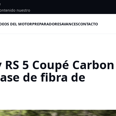
e
ontenido nuestro
DEOS DEL MOTOR
PREPARADORES
AVANCES
CONTACTO
y RS 5 Coupé Carbon
base de fibra de