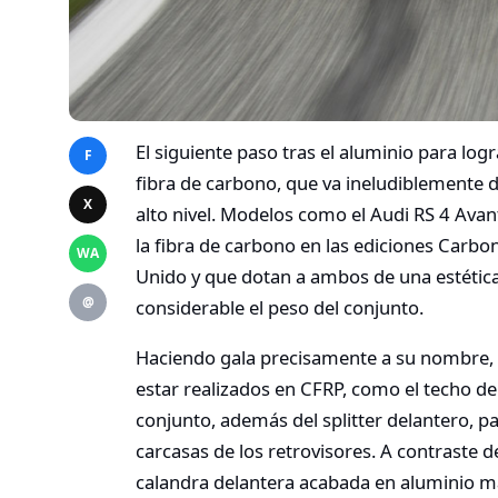
El siguiente paso tras el aluminio para lo
F
fibra de carbono, que va ineludiblemente 
X
alto nivel. Modelos como el Audi RS 4 Avan
la fibra de carbono en las ediciones Carbo
WA
Unido y que dotan a ambos de una estética
@
considerable el peso del conjunto.
Haciendo gala precisamente a su nombre,
estar realizados en CFRP, como el techo de
conjunto, además del splitter delantero, pa
carcasas de los retrovisores. A contraste 
calandra delantera acabada en aluminio ma