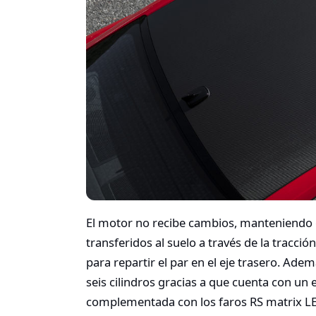
El motor no recibe cambios, manteniendo e
transferidos al suelo a través de la tracció
para repartir el par en el eje trasero. Adem
seis cilindros gracias a que cuenta con un
complementada con los faros RS matrix L