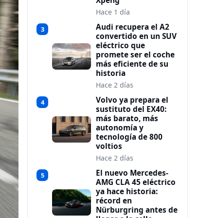
Xpeng
Hace 1 día
Audi recupera el A2
3
convertido en un SUV
eléctrico que
promete ser el coche
más eficiente de su
historia
Hace 2 días
Volvo ya prepara el
4
sustituto del EX40:
más barato, más
autonomía y
tecnología de 800
voltios
Hace 2 días
El nuevo Mercedes-
5
AMG CLA 45 eléctrico
ya hace historia:
récord en
Nürburgring antes de