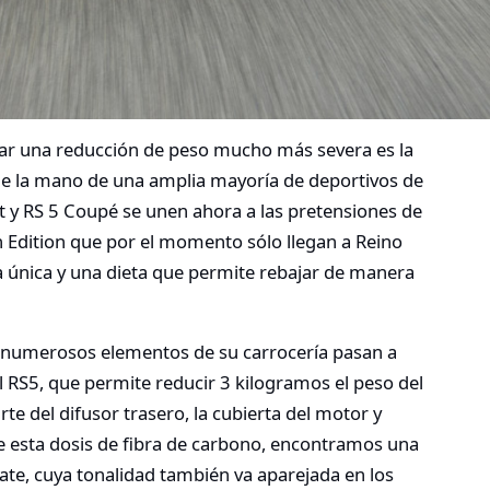
grar una reducción de peso mucho más severa es la
de la mano de una amplia mayoría de deportivos de
t y RS 5 Coupé se unen ahora a las pretensiones de
n Edition que por el momento sólo llegan a Reino
 única y una dieta que permite rebajar de manera
 numerosos elementos de su carrocería pasan a
l RS5, que permite reducir 3 kilogramos el peso del
rte del difusor trasero, la cubierta del motor y
de esta dosis de fibra de carbono, encontramos una
te, cuya tonalidad también va aparejada en los