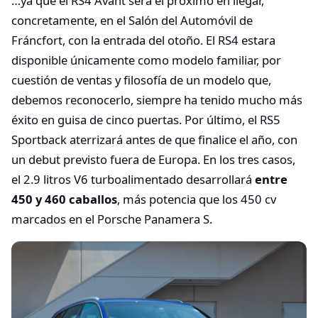
…ya que el RS4 Avant será el próximo en llegar,
concretamente, en el Salón del Automóvil de
Fráncfort, con la entrada del otoño. El RS4 estara
disponible únicamente como modelo familiar, por
cuestión de ventas y filosofía de un modelo que,
debemos reconocerlo, siempre ha tenido mucho más
éxito en guisa de cinco puertas. Por último, el RS5
Sportback aterrizará antes de que finalice el año, con
un debut previsto fuera de Europa. En los tres casos,
el 2.9 litros V6 turboalimentado desarrollará
entre
450 y 460 caballos
, más potencia que los 450 cv
marcados en el Porsche Panamera S.