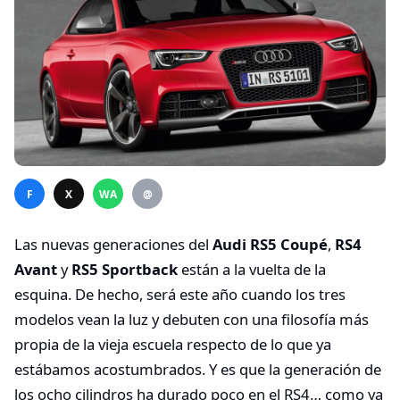
F
X
WA
@
Las nuevas generaciones del
Audi RS5 Coupé
,
RS4
Avant
y
RS5 Sportback
están a la vuelta de la
esquina. De hecho, será este año cuando los tres
modelos vean la luz y debuten con una filosofía más
propia de la vieja escuela respecto de lo que ya
estábamos acostumbrados. Y es que la generación de
los ocho cilindros ha durado poco en el RS4… como ya