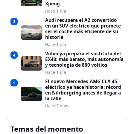
Xpeng
Hace 1 día
Audi recupera el A2 convertido
3
en un SUV eléctrico que promete
ser el coche más eficiente de su
historia
Hace 1 día
Volvo ya prepara el sustituto del
4
EX40: más barato, más autonomía
y tecnología de 800 voltios
Hace 1 día
El nuevo Mercedes-AMG CLA 45
5
eléctrico ya hace historia: récord
en Nürburgring antes de llegar a
la calle
Hace 2 días
Temas del momento