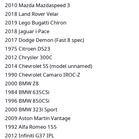
2010 Mazda Mazdaspeed 3
2018 Land Rover Velar
2019 Lego Bugatti Chiron
2018 Jaguar i-Pace
2017 Dodge Demon (Fast 8 spec)
1975 Citroen DS23
2012 Chrysler 300C
2014 Chevrolet SS (model unnamed)
1990 Chevrolet Camaro IROC-Z
2000 BMW Z8
1984 BMW 635CSi
1996 BMW 850CSi
2000 BMW 323i Sport
2009 Aston Martin Vantage
1992 Alfa Romeo 155
2012 Infiniti G37 IPL