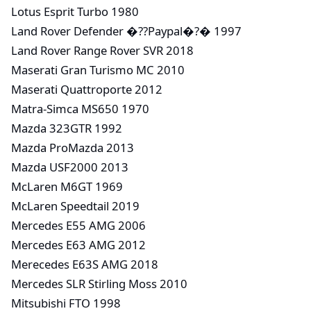
Lotus Esprit Turbo 1980
Land Rover Defender �??Paypal�?� 1997
Land Rover Range Rover SVR 2018
Maserati Gran Turismo MC 2010
Maserati Quattroporte 2012
Matra-Simca MS650 1970
Mazda 323GTR 1992
Mazda ProMazda 2013
Mazda USF2000 2013
McLaren M6GT 1969
McLaren Speedtail 2019
Mercedes E55 AMG 2006
Mercedes E63 AMG 2012
Merecedes E63S AMG 2018
Mercedes SLR Stirling Moss 2010
Mitsubishi FTO 1998