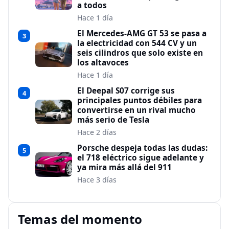
a todos
Hace 1 día
El Mercedes-AMG GT 53 se pasa a
3
la electricidad con 544 CV y un
seis cilindros que solo existe en
los altavoces
Hace 1 día
El Deepal S07 corrige sus
4
principales puntos débiles para
convertirse en un rival mucho
más serio de Tesla
Hace 2 días
Porsche despeja todas las dudas:
5
el 718 eléctrico sigue adelante y
ya mira más allá del 911
Hace 3 días
Temas del momento