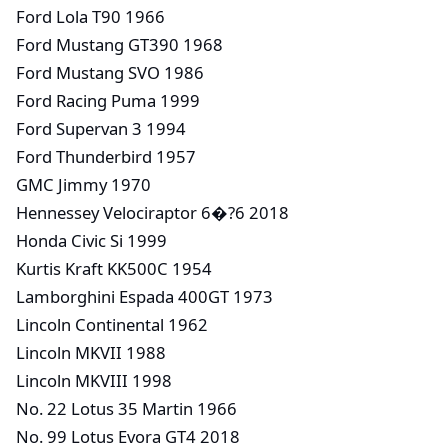
Ford Lola T90 1966
Ford Mustang GT390 1968
Ford Mustang SVO 1986
Ford Racing Puma 1999
Ford Supervan 3 1994
Ford Thunderbird 1957
GMC Jimmy 1970
Hennessey Velociraptor 6�?6 2018
Honda Civic Si 1999
Kurtis Kraft KK500C 1954
Lamborghini Espada 400GT 1973
Lincoln Continental 1962
Lincoln MKVII 1988
Lincoln MKVIII 1998
No. 22 Lotus 35 Martin 1966
No. 99 Lotus Evora GT4 2018