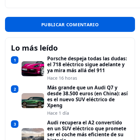
Lo más leído
Porsche despeja todas las dudas:
1
el 718 eléctrico sigue adelante y
ya mira más allá del 911
Hace 16 horas
Más grande que un Audi Q7 y
2
desde 38.500 euros (en China): así
es el nuevo SUV eléctrico de
Xpeng
Hace 1 día
Audi recupera el A2 convertido
3
en un SUV eléctrico que promete
ser el coche más eficiente de su