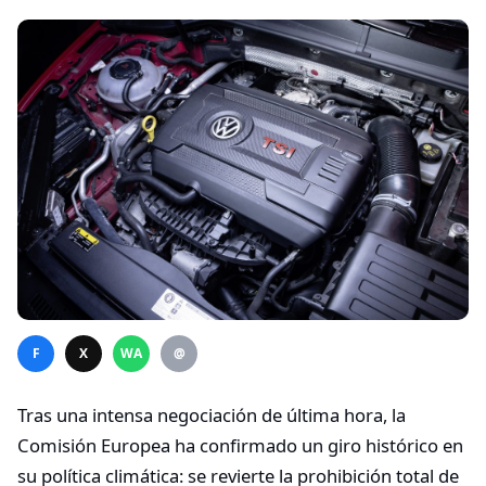
F
X
WA
@
Tras una intensa negociación de última hora, la
Comisión Europea ha confirmado un giro histórico en
su política climática: se revierte la prohibición total de