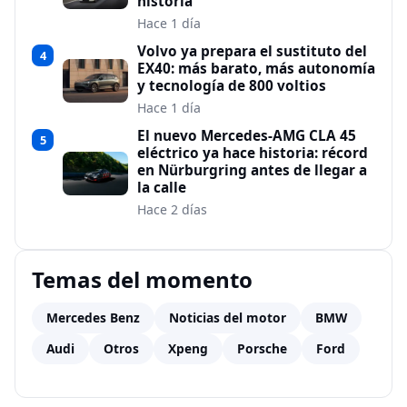
historia
Hace 1 día
Volvo ya prepara el sustituto del
4
EX40: más barato, más autonomía
y tecnología de 800 voltios
Hace 1 día
El nuevo Mercedes-AMG CLA 45
5
eléctrico ya hace historia: récord
en Nürburgring antes de llegar a
la calle
Hace 2 días
Temas del momento
Mercedes Benz
Noticias del motor
BMW
Audi
Otros
Xpeng
Porsche
Ford