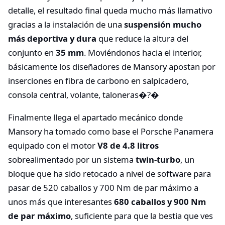
detalle, el resultado final queda mucho más llamativo
gracias a la instalación de una
suspensión mucho
más deportiva y dura
que reduce la altura del
conjunto en
35 mm
. Moviéndonos hacia el interior,
básicamente los diseñadores de Mansory apostan por
inserciones en fibra de carbono en salpicadero,
consola central, volante, taloneras�?�
Finalmente llega el apartado mecánico donde
Mansory ha tomado como base el Porsche Panamera
equipado con el motor
V8 de 4.8 litros
sobrealimentado por un sistema
twin-turbo
, un
bloque que ha sido retocado a nivel de software para
pasar de 520 caballos y 700 Nm de par máximo a
unos más que interesantes
680 caballos y 900 Nm
de par máximo
, suficiente para que la bestia que ves