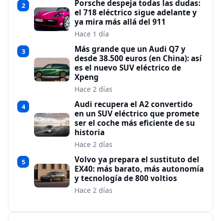
Porsche despeja todas las dudas:
2
el 718 eléctrico sigue adelante y
ya mira más allá del 911
Hace 1 día
Más grande que un Audi Q7 y
3
desde 38.500 euros (en China): así
es el nuevo SUV eléctrico de
Xpeng
Hace 2 días
Audi recupera el A2 convertido
4
en un SUV eléctrico que promete
ser el coche más eficiente de su
historia
Hace 2 días
Volvo ya prepara el sustituto del
5
EX40: más barato, más autonomía
y tecnología de 800 voltios
Hace 2 días