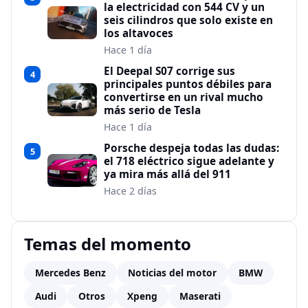
la electricidad con 544 CV y un
seis cilindros que solo existe en
los altavoces
Hace 1 día
El Deepal S07 corrige sus
4
principales puntos débiles para
convertirse en un rival mucho
más serio de Tesla
Hace 1 día
Porsche despeja todas las dudas:
5
el 718 eléctrico sigue adelante y
ya mira más allá del 911
Hace 2 días
Temas del momento
Mercedes Benz
Noticias del motor
BMW
Audi
Otros
Xpeng
Maserati