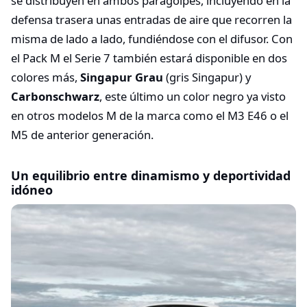
se distribuyen en ambos paragolpes, incluyendo en la
defensa trasera unas entradas de aire que recorren la
misma de lado a lado, fundiéndose con el difusor. Con
el Pack M el Serie 7 también estará disponible en dos
colores más,
Singapur Grau
(gris Singapur) y
Carbonschwarz
, este último un color negro ya visto
en otros modelos M de la marca como el M3 E46 o el
M5 de anterior generación.
Un equilibrio entre dinamismo y deportividad
idóneo