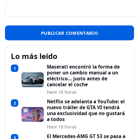
Lo más leído
Maserati encontró la forma de
1
poner un cambio manual a un
eléctrico… justo antes de
cancelar el coche
Hace 18 horas
Netflix se adelanta a YouTube: el
2
nuevo tráiler de GTA VI tendrá
una exclusividad que no gustará
a todos
Hace 18 horas
El Mercedes-AMG GT 53 se pasa a
3