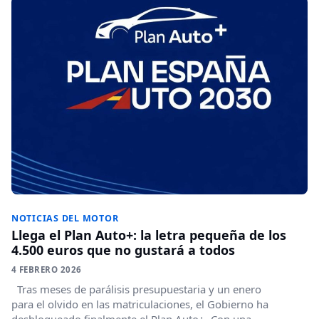
NOTICIAS DEL MOTOR
Llega el Plan Auto+: la letra pequeña de los
4.500 euros que no gustará a todos
4 FEBRERO 2026
Tras meses de parálisis presupuestaria y un enero
para el olvido en las matriculaciones, el Gobierno ha
desbloqueado finalmente el Plan Auto+. Con una