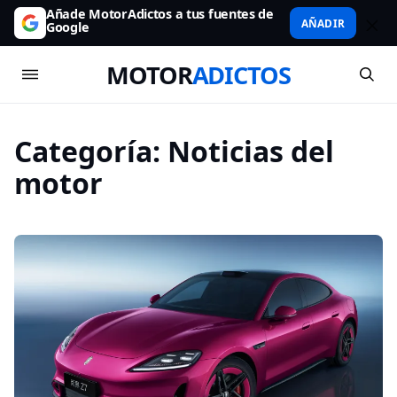
Añade MotorAdictos a tus fuentes de
AÑADIR
Google
MOTOR
ADICTOS
Categoría:
Noticias del
motor