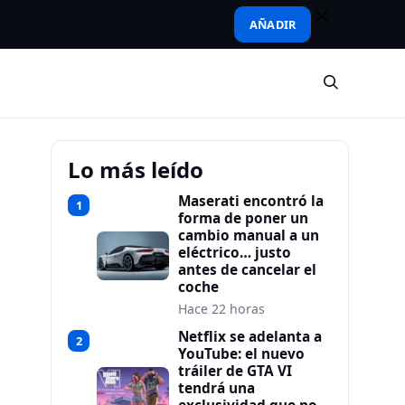
AÑADIR
Lo más leído
Maserati encontró la
1
forma de poner un
cambio manual a un
eléctrico… justo
antes de cancelar el
coche
Hace 22 horas
Netflix se adelanta a
2
YouTube: el nuevo
tráiler de GTA VI
tendrá una