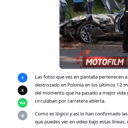
Las fotos que ves en pantalla pertenecen a
F
destrozado en Polonia en los últimos 12 m
X
del momento que ha pasado a mejor vida 
circulaban por carretera abierta.
WA
Como es lógico y así lo han confirmado las
@
que puedes ver en video bajo estas líneas,