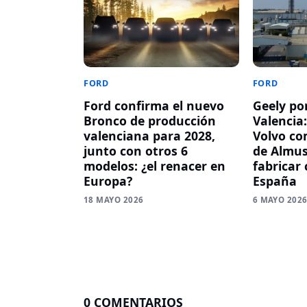
FORD
FORD
Ford confirma el nuevo
Geely po
Bronco de producción
Valencia
valenciana para 2028,
Volvo co
junto con otros 6
de Almus
modelos: ¿el renacer en
fabricar
Europa?
España
18 MAYO 2026
6 MAYO 202
0 COMENTARIOS