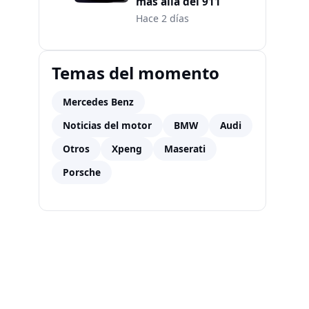
más allá del 911
Hace 2 días
Temas del momento
Mercedes Benz
Noticias del motor
BMW
Audi
Otros
Xpeng
Maserati
Porsche