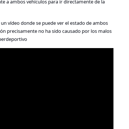
ente a ambos vehículos para ir directamente de la
 y un vídeo donde se puede ver el estado de ambos
ión precisamente no ha sido causado por los malos
uperdeportivo