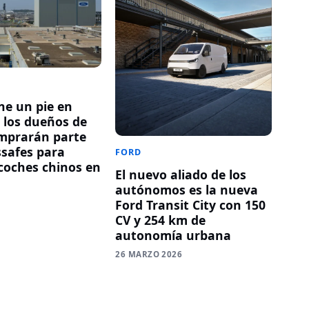
ne un pie en
: los dueños de
mprarán parte
safes para
FORD
 coches chinos en
El nuevo aliado de los
autónomos es la nueva
6
Ford Transit City con 150
CV y 254 km de
autonomía urbana
26 MARZO 2026