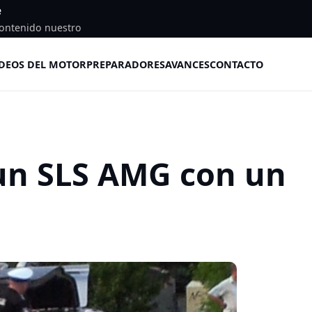
e
ontenido nuestro
DEOS DEL MOTOR
PREPARADORES
AVANCES
CONTACTO
un SLS AMG con un