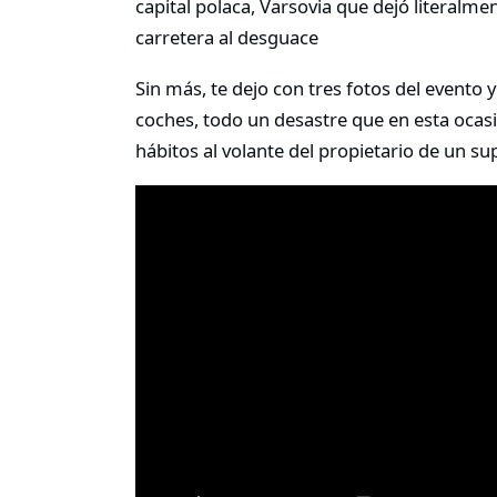
capital polaca, Varsovia que dejó literalm
carretera al desguace
Sin más, te dejo con tres fotos del evento
coches, todo un desastre que en esta ocas
hábitos al volante del propietario de un s