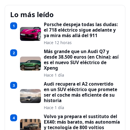
Lo más leído
Porsche despeja todas las dudas:
1
el 718 eléctrico sigue adelante y
ya mira más allá del 911
Hace 12 horas
Más grande que un Audi Q7 y
2
desde 38.500 euros (en China): así
es el nuevo SUV eléctrico de
Xpeng
Hace 1 día
Audi recupera el A2 convertido
3
en un SUV eléctrico que promete
ser el coche más eficiente de su
historia
Hace 1 día
Volvo ya prepara el sustituto del
4
EX40: más barato, más autonomía
y tecnología de 800 voltios