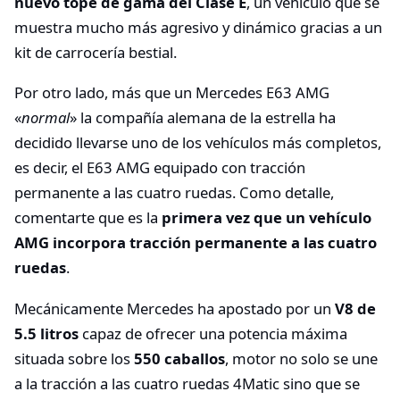
nuevo tope de gama del Clase E
, un vehículo que se
muestra mucho más agresivo y dinámico gracias a un
kit de carrocería bestial.
Por otro lado, más que un Mercedes E63 AMG
«
normal
» la compañía alemana de la estrella ha
decidido llevarse uno de los vehículos más completos,
es decir, el E63 AMG equipado con tracción
permanente a las cuatro ruedas. Como detalle,
comentarte que es la
primera vez que un vehículo
AMG incorpora tracción permanente a las cuatro
ruedas
.
Mecánicamente Mercedes ha apostado por un
V8 de
5.5 litros
capaz de ofrecer una potencia máxima
situada sobre los
550 caballos
, motor no solo se une
a la tracción a las cuatro ruedas 4Matic sino que se