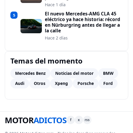
Hace 1 día
El nuevo Mercedes-AMG CLA 45
5
eléctrico ya hace historia: récord
en Nürburgring antes de llegar a
la calle
Hace 2 días
Temas del momento
Mercedes Benz
Noticias del motor
BMW
Audi
Otros
Xpeng
Porsche
Ford
MOTOR
ADICTOS
f
x
rss