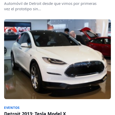
Automóvil de Detroit desde que vimos por primeras
vez el prototipo sin...
EVENTOS
Detroit 2013: Tesla Model X