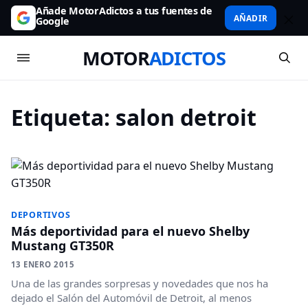
Añade MotorAdictos a tus fuentes de
AÑADIR
Google
MOTOR
ADICTOS
Etiqueta:
salon detroit
DEPORTIVOS
Más deportividad para el nuevo Shelby
Mustang GT350R
13 ENERO 2015
Una de las grandes sorpresas y novedades que nos ha
dejado el Salón del Automóvil de Detroit, al menos