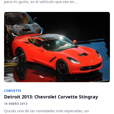
para mi gusto, es el vehículo que ves en...
CORVETTE
Detroit 2013: Chevrolet Corvette Stingray
16 ENERO 2013
Quizás una de las novedades más esperadas, un