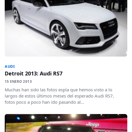
AUDI
Detroit 2013: Audi RS7
15 ENERO 2013
Muchas han sido las fotos espía que hemos visto a lo
largos de estos últimos meses del esperado Audi RS7,
fotos poco a poco han ido pasando al...