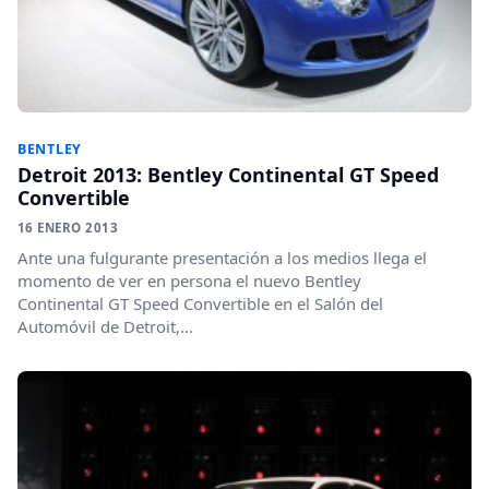
BENTLEY
Detroit 2013: Bentley Continental GT Speed
Convertible
16 ENERO 2013
Ante una fulgurante presentación a los medios llega el
momento de ver en persona el nuevo Bentley
Continental GT Speed Convertible en el Salón del
Automóvil de Detroit,...