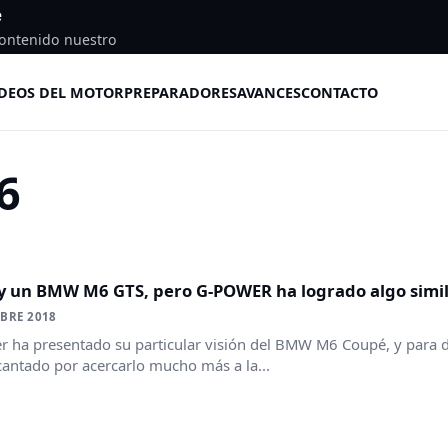
e
ontenido nuestro
DEOS DEL MOTOR
PREPARADORES
AVANCES
CONTACTO
6
y un BMW M6 GTS, pero G-POWER ha logrado algo simil
BRE 2018
 ha presentado su particular visión del BMW M6 Coupé, y para da
antado por acercarlo mucho más a la...