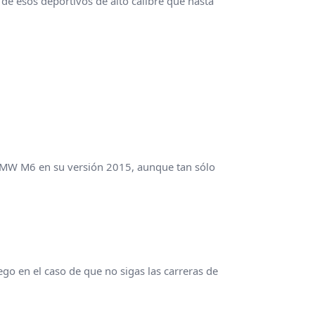
e esos deportivos de alto calibre que hasta
 BMW M6 en su versión 2015, aunque tan sólo
go en el caso de que no sigas las carreras de