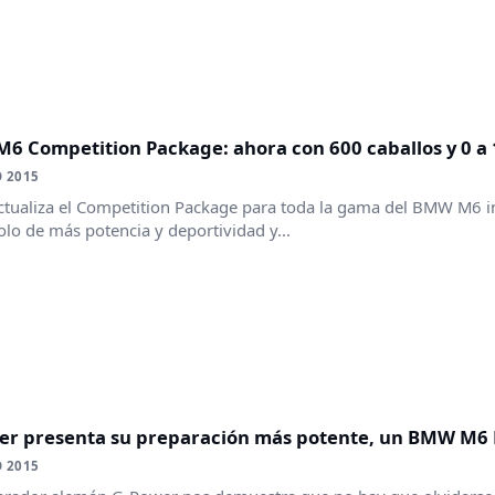
6 Competition Package: ahora con 600 caballos y 0 a
 2015
ualiza el Competition Package para toda la gama del BMW M6 i
lo de más potencia y deportividad y...
er presenta su preparación más potente, un BMW M6 E
 2015