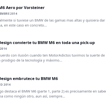
6 Aero por Vorsteiner
IEMBRE 2014
lmente si tuviese un BMW de las gamas mas altas y quisiera dar 
na, en este caso en concreto...
 Design convierte tu BMW M6 en toda una pick-up
 2014
uerdo con ilusión cuando ten MotorAdictos tuvimos la suerte de 
 prodigio de la tecnología y máximo...
 Design embrutece tu BMW M6
ZO 2014
lgo destaca el BMW M6 (parte 1, parte 2) es precisamente en sabe
ia como ningún otro, aun así, siempre...