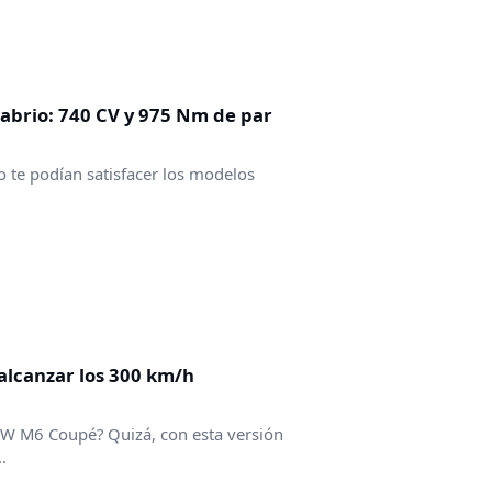
abrio: 740 CV y 975 Nm de par
no te podían satisfacer los modelos
alcanzar los 300 km/h
 BMW M6 Coupé? Quizá, con esta versión
.