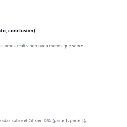
o, conclusión)
 estamos realizando nada menos que sobre
)
adas sobre el Citroën DS5 (parte 1, parte 2),