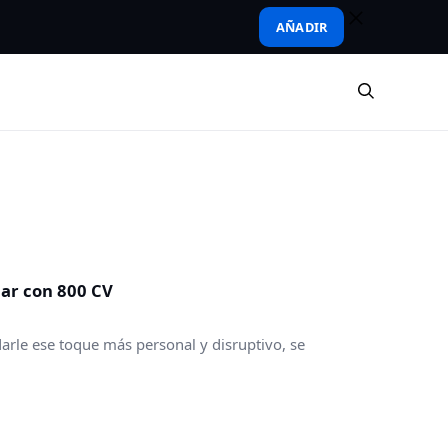
AÑADIR
ar con 800 CV
rle ese toque más personal y disruptivo, se