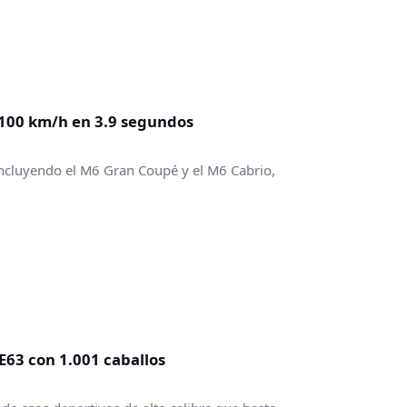
 100 km/h en 3.9 segundos
ncluyendo el M6 Gran Coupé y el M6 Cabrio,
63 con 1.001 caballos