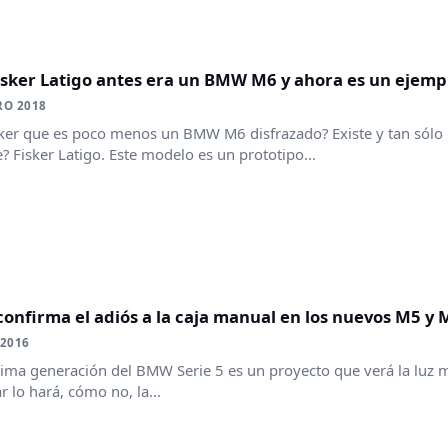
isker Latigo antes era un BMW M6 y ahora es un ejemp
RO 2018
ker que es poco menos un BMW M6 disfrazado? Existe y tan sólo l
 Fisker Latigo. Este modelo es un prototipo...
nfirma el adiós a la caja manual en los nuevos M5 y 
 2016
ima generación del BMW Serie 5 es un proyecto que verá la luz 
r lo hará, cómo no, la...