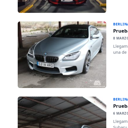
BERLIN
Prueb
8 MARZ
Llegamo
una de 
BERLIN
Prueb
6 MARZ
Llegamo
Subaru 