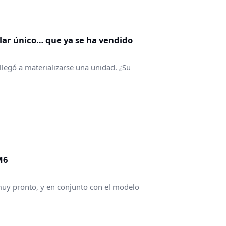
lar único… que ya se ha vendido
legó a materializarse una unidad. ¿Su
M6
muy pronto, y en conjunto con el modelo