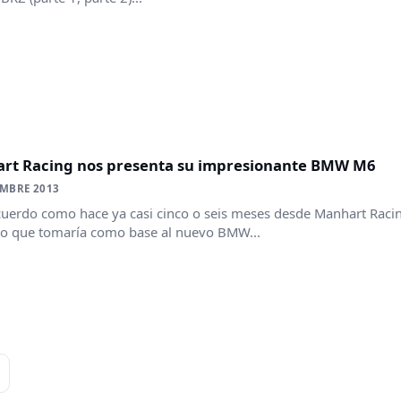
rt Racing nos presenta su impresionante BMW M6
EMBRE 2013
uerdo como hace ya casi cinco o seis meses desde Manhart Raci
to que tomaría como base al nuevo BMW...