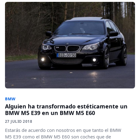
BMW
Alguien ha transformado estéticamente un
BMW M5 E39 en un BMW M5 E60
27 JULIO 2018
Estarás de acuerdo con nosotros en que tanto el BMW
M5 E39 como el BMW M5 E60 son coches que de