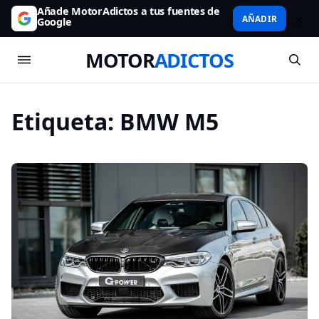
Añade MotorAdictos a tus fuentes de
AÑADIR
Google
MOTOR
ADICTOS
Etiqueta:
BMW M5