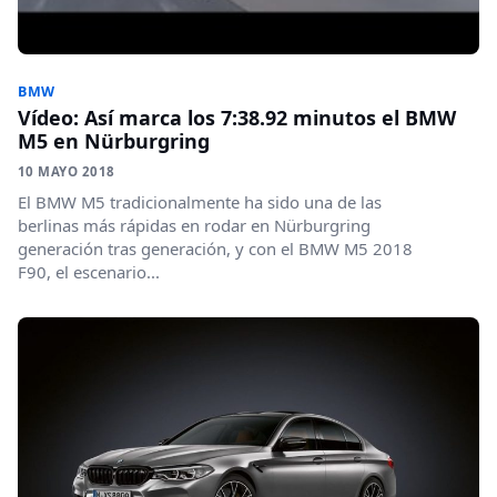
BMW
Vídeo: Así marca los 7:38.92 minutos el BMW
M5 en Nürburgring
10 MAYO 2018
El BMW M5 tradicionalmente ha sido una de las
berlinas más rápidas en rodar en Nürburgring
generación tras generación, y con el BMW M5 2018
F90, el escenario...