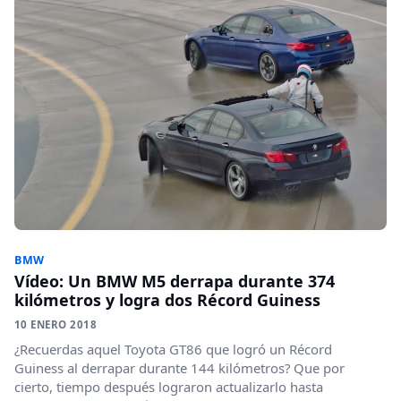
BMW
Vídeo: Un BMW M5 derrapa durante 374
kilómetros y logra dos Récord Guiness
10 ENERO 2018
¿Recuerdas aquel Toyota GT86 que logró un Récord
Guiness al derrapar durante 144 kilómetros? Que por
cierto, tiempo después lograron actualizarlo hasta