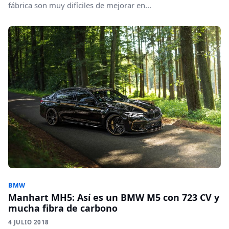
fábrica son muy difíciles de mejorar en...
BMW
Manhart MH5: Así es un BMW M5 con 723 CV y
mucha fibra de carbono
4 JULIO 2018