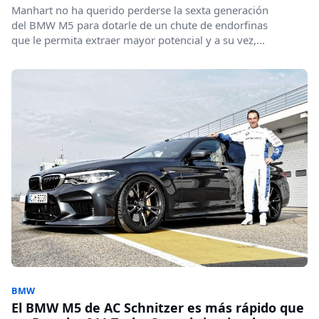
Manhart no ha querido perderse la sexta generación
del BMW M5 para dotarle de un chute de endorfinas
que le permita extraer mayor potencial y a su vez,...
BMW
El BMW M5 de AC Schnitzer es más rápido que