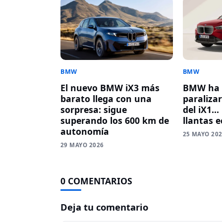
BMW
BMW
El nuevo BMW iX3 más
BMW ha 
barato llega con una
paraliza
sorpresa: sigue
del iX1… 
superando los 600 km de
llantas 
autonomía
25 MAYO 20
29 MAYO 2026
0 COMENTARIOS
Deja tu comentario