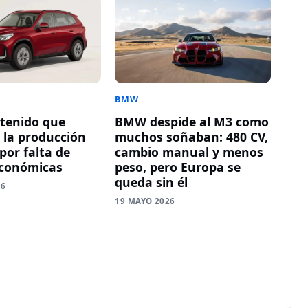
BMW
tenido que
BMW despide al M3 como
r la producción
muchos soñaban: 480 CV,
por falta de
cambio manual y menos
económicas
peso, pero Europa se
queda sin él
26
19 MAYO 2026