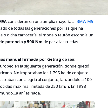
BMW
, consideran en una amplia mayoría al
BMW M5
do de todas las generaciones por las que ha
bajo dicha carrocería, el modelo teutón escondía un
V de potencia y 500 Nm
de par a las ruedas
ios manual firmada por Getrag
de seis
uropeo en la siguiente generación, donde quedó
ricano. No importaban los 1.795 kg de conjunto
rastraban con alegría al conjunto, lanzándolo a 100
locidad máxima limitada de 250 km/h. En 1998
 mundo…a ahí es nada.