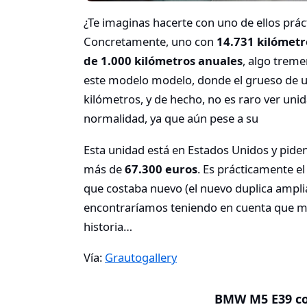
¿Te imaginas hacerte con uno de ellos prác
Concretamente, uno con
14.731 kilómetr
de 1.000 kilómetros anuales
, algo treme
este modelo modelo, donde el grueso de 
kilómetros, y de hecho, no es raro ver unid
normalidad, ya que aún pese a su
Esta unidad está en Estados Unidos y piden
más de
67.300 euros
. Es prácticamente e
que costaba nuevo (el nuevo duplica ampliam
encontraríamos teniendo en cuenta que mu
historia…
Vía:
Grautogallery
BMW M5 E39 co