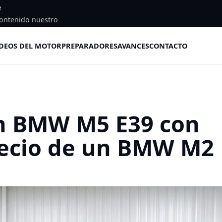
e
ontenido nuestro
DEOS DEL MOTOR
PREPARADORES
AVANCES
CONTACTO
un BMW M5 E39 con
recio de un BMW M2