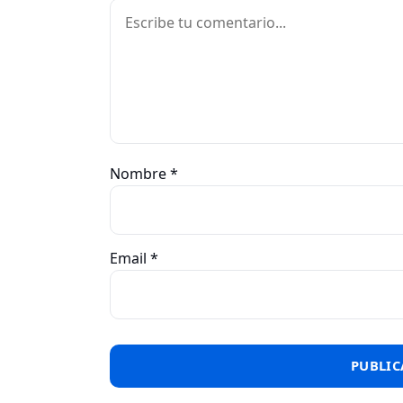
Comentario
Nombre
*
Email
*