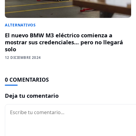
ALTERNATIVOS
El nuevo BMW M3 eléctrico comienza a
mostrar sus credenciales… pero no llegará
solo
12 DICIEMBRE 2024
0 COMENTARIOS
Deja tu comentario
Comentario