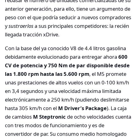
rebasar el número de unidades comercializadas de su
anterior generación, para ello, tiene un argumento de
peso con el que podría seducir a nuevos compradores
y
sustraerlos
a sus principales competidores: la recién
llegada tracción xDrive.
Con la base del ya conocido V8 de 4.4 litros gasolina
debidamente evolucionado para entregar ahora
600
CV de potencia y 750 Nm de par disponible desde
las 1.800 rpm hasta las 5.600 rpm
, el M5 promete
unas prestaciones de altos vuelos con un 0-100 km/h
en 3,4 segundos y una velocidad máxima limitada
electrónicamente a 250 km/h (pudiendo deslimitarse
hasta 305 km/h con el
M Driver’s Package
). La caja
de cambios
M Steptronic
de ocho velocidades cuenta
con tres modos de funcionamiento y es de
convertidor de par. Su consumo medio homologado