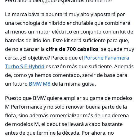
Pero ahora bien, ¿qué esperamos realmente?
La marca bávara apuntará muy alto y apostará por
una tecnología de híbrido enchufable que combinará
al menos un motor eléctrico en conjunto con un kit de
baterías de litio-ión. Este kit será suficiente para que,
de no alcanzar la
cifra de 700 caballos
, se quede muy
cerca. ¿El objetiivo? Parece que el
Porsche Panamera
Turbo S E-Hybrid
es razón más que suficiente. Además
de, como ya hemos comentado, servir de base para
un futuro
BMW M8
de la misma guisa.
Puesto que BMW quiere ampliar su gama de modelos
M Performance y no solo renovar buena parte de la
flota, sino además comercializar más de una decena
de modelos M, el debut se llevará a cabo bastante
antes de que termine la década. Por ahora, no