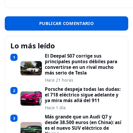
Lo más leído
El Deepal S07 corrige sus
1
principales puntos débiles para
convertirse en un rival mucho
más serio de Tesla
Hace 21 horas
Porsche despeja todas las dudas:
2
el 718 eléctrico sigue adelante y
ya mira más allá del 911
Hace 1 día
Más grande que un Audi Q7 y
3
desde 38.500 euros (en China): así
es el nuevo SUV eléctrico de