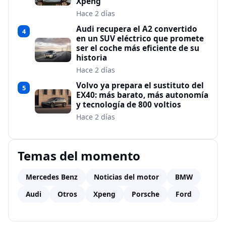
Xpeng
Hace 2 días
Audi recupera el A2 convertido
4
en un SUV eléctrico que promete
ser el coche más eficiente de su
historia
Hace 2 días
Volvo ya prepara el sustituto del
5
EX40: más barato, más autonomía
y tecnología de 800 voltios
Hace 2 días
Temas del momento
Mercedes Benz
Noticias del motor
BMW
Audi
Otros
Xpeng
Porsche
Ford