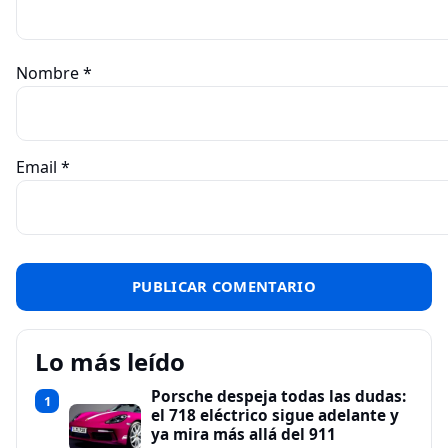
Nombre
*
Email
*
Lo más leído
Porsche despeja todas las dudas:
1
el 718 eléctrico sigue adelante y
ya mira más allá del 911