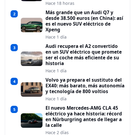
Hace 18 horas
Más grande que un Audi Q7 y
2
desde 38.500 euros (en China): así
es el nuevo SUV eléctrico de
Xpeng
Hace 1 día
Audi recupera el A2 convertido
3
en un SUV eléctrico que promete
ser el coche más eficiente de su
historia
Hace 1 día
Volvo ya prepara el sustituto del
4
EX40: más barato, más autonomía
y tecnología de 800 voltios
Hace 1 día
El nuevo Mercedes-AMG CLA 45
5
eléctrico ya hace historia: récord
en Nürburgring antes de llegar a
la calle
Hace 2 días