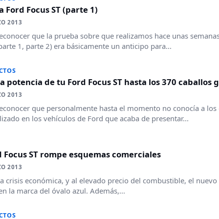
 Ford Focus ST (parte 1)
ZO 2013
econocer que la prueba sobre que realizamos hace unas semanas 
parte 1, parte 2) era básicamente un anticipo para...
CTOS
la potencia de tu Ford Focus ST hasta los 370 caballos 
ZO 2013
econocer que personalmente hasta el momento no conocía a los 
lizado en los vehículos de Ford que acaba de presentar...
rd Focus ST rompe esquemas comerciales
ZO 2013
la crisis económica, y al elevado precio del combustible, el nu
en la marca del óvalo azul. Además,...
CTOS