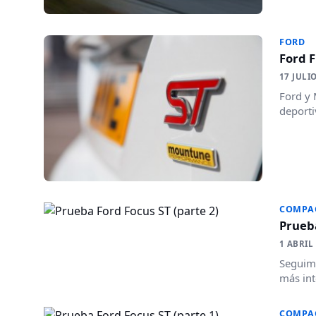
FORD
Ford F
17 JULI
Ford y 
deporti
COMPA
Prueba
1 ABRIL
Seguimo
más int
COMPA