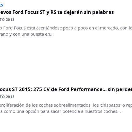
ES
evos Ford Focus ST y RS te dejarán sin palabras
TO 2018
o Ford Focus está asentándose poco a poco en el mercado, con lo
rano y con una puesta en...
ocus ST 2015: 275 CV de Ford Performance… sin perder
TO 2015
proliferación de los coches sobrealimentados, los 'chispazos' o
 como una opción para sacar potencia a nuestros coches...