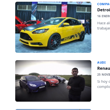
COMPA
Detroi
16 ENER
Hace al
trabaja
AUDI
Renau
25 NOVI
Si hoy 
complic