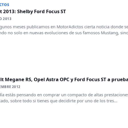
CTOS
t 2013: Shelby Ford Focus ST
O 2013
gunos meses publicamos en MotorAdictos cierta noticia donde s
ndo no solo en nuevas evoluciones de sus famosos Mustang, sino
lt Megane RS, Opel Astra OPC y Ford Focus ST a prueb
EMBRE 2012
día estás pensando en comprar un compacto de altas prestacion
ado, sobre todo si tienes que decidirte por uno de los tres...