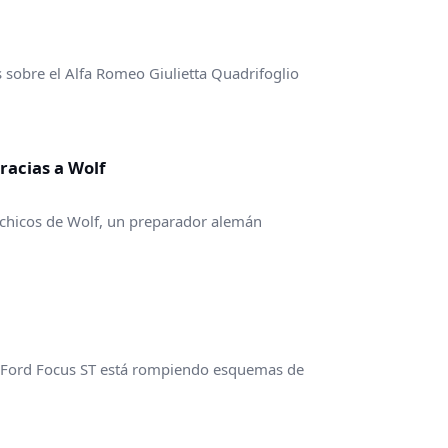
sobre el Alfa Romeo Giulietta Quadrifoglio
gracias a Wolf
chicos de Wolf, un preparador alemán
evo Ford Focus ST está rompiendo esquemas de