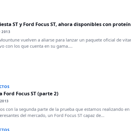
iesta ST y Ford Focus ST, ahora disponibles con prote
O 2013
Mountune vuelven a aliarse para lanzar un paquete oficial de vit
vo con los que cuenta en su gama....
CTOS
 Ford Focus ST (parte 2)
 2013
s con la segunda parte de la prueba que estamos realizando en
eresantes del mercado, un Ford Focus ST capaz de...
CTOS