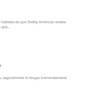
e hablaba de que Shelby American estaba
 que...
a
es, seguramente lo tengas tremendamente