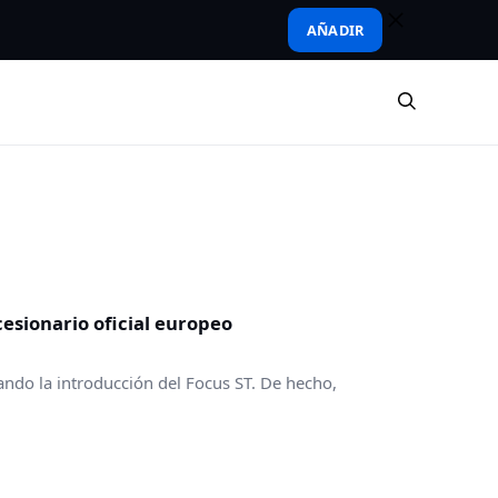
AÑADIR
cesionario oficial europeo
ndo la introducción del Focus ST. De hecho,