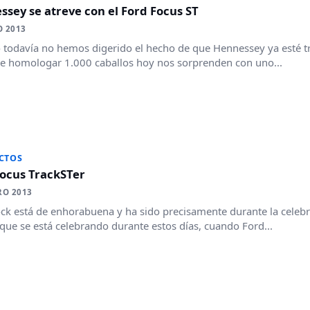
sey se atreve con el Ford Focus ST
O 2013
todavía no hemos digerido el hecho de que Hennessey ya esté tr
e homologar 1.000 caballos hoy nos sorprenden con uno...
CTOS
Focus TrackSTer
RO 2013
ck está de enhorabuena y ha sido precisamente durante la celebr
que se está celebrando durante estos días, cuando Ford...