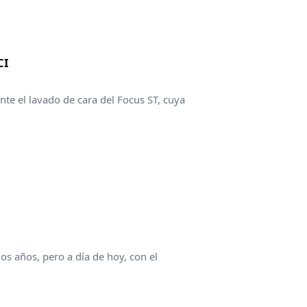
CI
nte el lavado de cara del Focus ST, cuya
s años, pero a día de hoy, con el