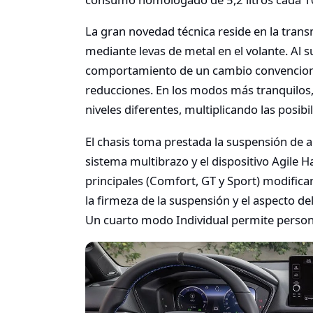
La gran novedad técnica reside en la tran
mediante levas de metal en el volante. Al s
comportamiento de un cambio convencional
reducciones. En los modos más tranquilos, 
niveles diferentes, multiplicando las posib
El chasis toma prestada la suspensión de a
sistema multibrazo y el dispositivo Agile 
principales (Comfort, GT y Sport) modifican 
la firmeza de la suspensión y el aspecto d
Un cuarto modo Individual permite person