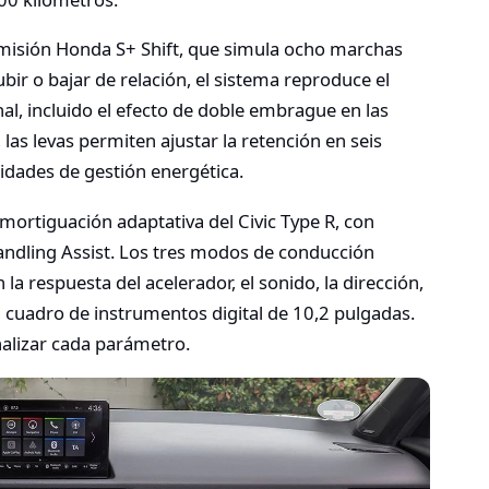
smisión Honda S+ Shift, que simula ocho marchas
ubir o bajar de relación, el sistema reproduce el
, incluido el efecto de doble embrague en las
las levas permiten ajustar la retención en seis
ilidades de gestión energética.
mortiguación adaptativa del Civic Type R, con
Handling Assist. Los tres modos de conducción
la respuesta del acelerador, el sonido, la dirección,
el cuadro de instrumentos digital de 10,2 pulgadas.
alizar cada parámetro.