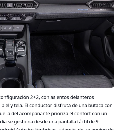
configuración 2+2, con asientos delanteros
l piel y tela. El conductor disfruta de una butaca con
ue la del acompañante prioriza el confort con un
a se gestiona desde una pantalla táctil de 9
Android Auto inalámbricos, además de un equipo de