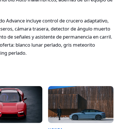
do Advance incluye control de crucero adaptativo,
aseros, cámara trasera, detector de ángulo muerto
nto de señales y asistente de permanencia en carril.
oferta: blanco lunar perlado, gris meteorito
cing perlado.