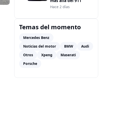
más allá del 911
Hace 2 días
Temas del momento
Mercedes Benz
Noticias del motor
BMW
Audi
Otros
Xpeng
Maserati
Porsche