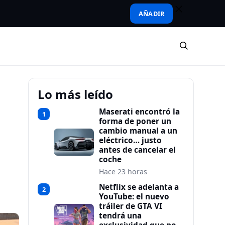
AÑADIR
Lo más leído
Maserati encontró la
1
forma de poner un
cambio manual a un
eléctrico… justo
antes de cancelar el
coche
Hace 23 horas
Netflix se adelanta a
2
YouTube: el nuevo
tráiler de GTA VI
tendrá una