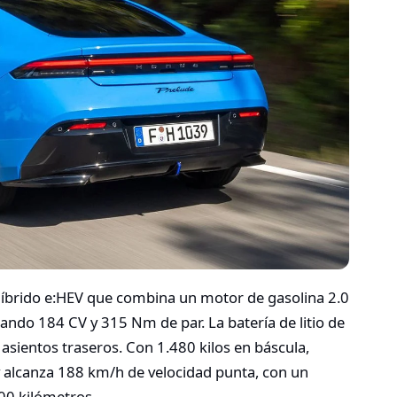
 híbrido e:HEV que combina un motor de gasolina 2.0
lando 184 CV y 315 Nm de par. La batería de litio de
sientos traseros. Con 1.480 kilos en báscula,
 alcanza 188 km/h de velocidad punta, con un
00 kilómetros.