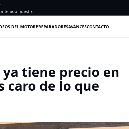
e
ontenido nuestro
DEOS DEL MOTOR
PREPARADORES
AVANCES
CONTACTO
 ya tiene precio en
 caro de lo que