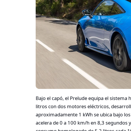
Bajo el capó, el Prelude equipa el sistema
litros con dos motores eléctricos, desarrol
aproximadamente 1 kWh se ubica bajo los a
acelera de 0 a 100 km/h en 8,3 segundos y
consumo homologado de 5,2 litros cada 1