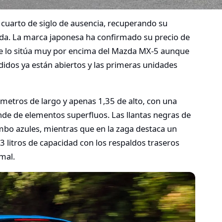
 cuarto de siglo de ausencia, recuperando su
ida. La marca japonesa ha confirmado su precio de
ue lo sitúa muy por encima del Mazda MX-5 aunque
idos ya están abiertos y las primeras unidades
metros de largo y apenas 1,35 de alto, con una
de de elementos superfluos. Las llantas negras de
mbo azules, mientras que en la zaga destaca un
 litros de capacidad con los respaldos traseros
rmal.