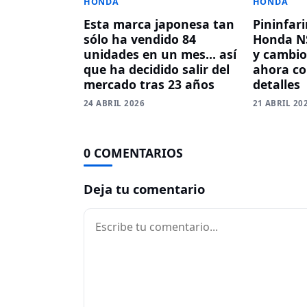
HONDA
HONDA
Esta marca japonesa tan
Pininfari
sólo ha vendido 84
Honda N
unidades en un mes… así
y cambi
que ha decidido salir del
ahora c
mercado tras 23 años
detalles
24 ABRIL 2026
21 ABRIL 20
0 COMENTARIOS
Deja tu comentario
Comentario