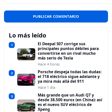
Lo más leído
El Deepal S07 corrige sus
1
principales puntos débiles para
convertirse en un rival mucho
más serio de Tesla
Hace 4 horas
Porsche despeja todas las dudas:
2
el 718 eléctrico sigue adelante y
ya mira más allá del 911
Hace 1 día
Más grande que un Audi Q7 y
3
desde 38.500 euros (en China): así
es el nuevo SUV eléctrico de
Xpeng