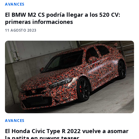
AVANCES
El BMW M2 CS podría llegar a los 520 CV:
primeras informaciones
11 AGOSTO 2023
AVANCES
El Honda Civic Type R 2022 vuelve a asomar
la patita en nuevos teaser