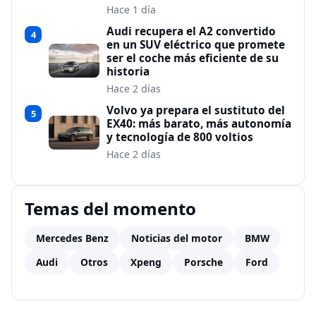
Hace 1 día
Audi recupera el A2 convertido
4
en un SUV eléctrico que promete
ser el coche más eficiente de su
historia
Hace 2 días
Volvo ya prepara el sustituto del
5
EX40: más barato, más autonomía
y tecnología de 800 voltios
Hace 2 días
Temas del momento
Mercedes Benz
Noticias del motor
BMW
Audi
Otros
Xpeng
Porsche
Ford