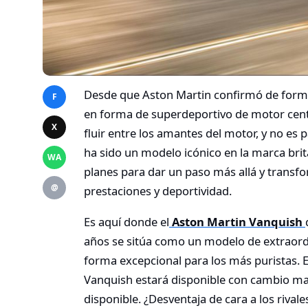
Desde que Aston Martin confirmó de forma 
F
en forma de superdeportivo de motor cent
X
fluir entre los amantes del motor, y no es 
ha sido un modelo icónico en la marca bri
WA
planes para dar un paso más allá y transf
@
prestaciones y deportividad.
Es aquí donde el
Aston Martin Vanquish
años se sitúa como un modelo de extraord
forma excepcional para los más puristas. E
Vanquish estará disponible con cambio man
disponible. ¿Desventaja de cara a los rival