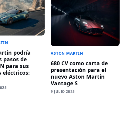
RTIN
rtin podría
ASTON MARTIN
s pasos de
680 CV como carta de
N para sus
presentación para el
 eléctricos:
nuevo Aston Martin
Vantage S
2025
9 JULIO 2025