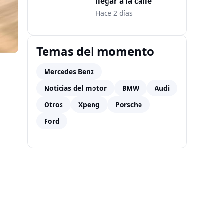
llegar a la calle
Hace 2 días
Temas del momento
Mercedes Benz
Noticias del motor
BMW
Audi
Otros
Xpeng
Porsche
Ford