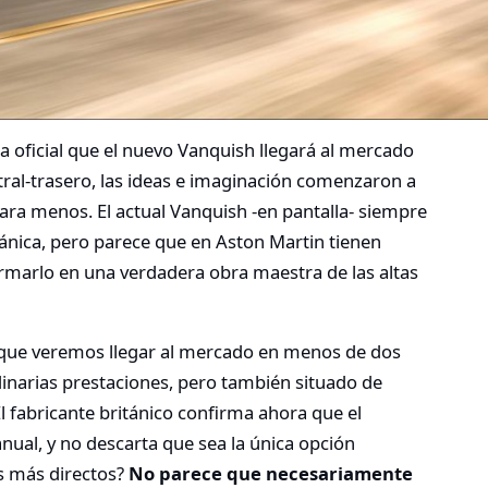
oficial que el nuevo Vanquish llegará al mercado
ral-trasero, las ideas e imaginación comenzaron a
para menos. El actual Vanquish -en pantalla- siempre
tánica, pero parece que en Aston Martin tienen
ormarlo en una verdadera obra maestra de las altas
que veremos llegar al mercado en menos de dos
inarias prestaciones, pero también situado de
l fabricante británico confirma ahora que el
ual, y no descarta que sea la única opción
es más directos?
No parece que necesariamente