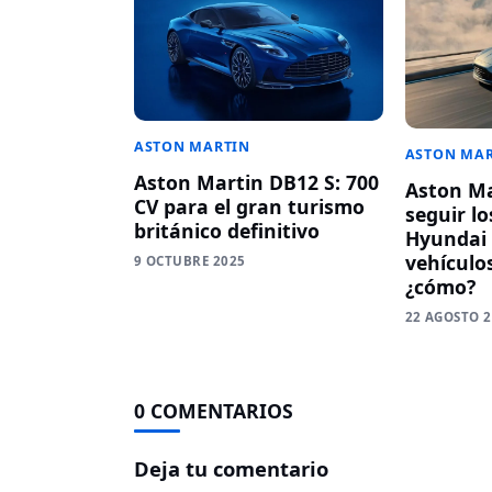
ASTON MARTIN
ASTON MA
Aston Martin DB12 S: 700
Aston Ma
CV para el gran turismo
seguir lo
británico definitivo
Hyundai 
vehículos
9 OCTUBRE 2025
¿cómo?
22 AGOSTO 
0 COMENTARIOS
Deja tu comentario