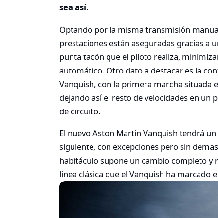
sea así
.
Optando por la misma transmisión manual 
prestaciones están aseguradas gracias a u
punta tacón que el piloto realiza, minimiz
automático. Otro dato a destacar es la con
Vanquish, con la primera marcha situada en
dejando así el resto de velocidades en un 
de circuito.
El nuevo Aston Martin Vanquish tendrá un a
siguiente, con excepciones pero sin demasi
habitáculo supone un cambio completo y ro
línea clásica que el Vanquish ha marcado e