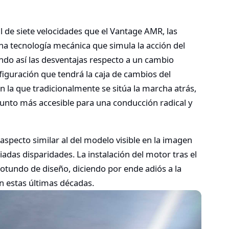
de siete velocidades que el Vantage AMR, las
na tecnología mecánica que simula la acción del
ando así las desventajas respecto a un cambio
figuración que tendrá la caja de cambios del
 la que tradicionalmente se sitúa la marcha atrás,
punto más accesible para una conducción radical y
specto similar al del modelo visible en la imagen
adas disparidades. La instalación del motor tras el
tundo de diseño, diciendo por ende adiós a la
n estas últimas décadas.