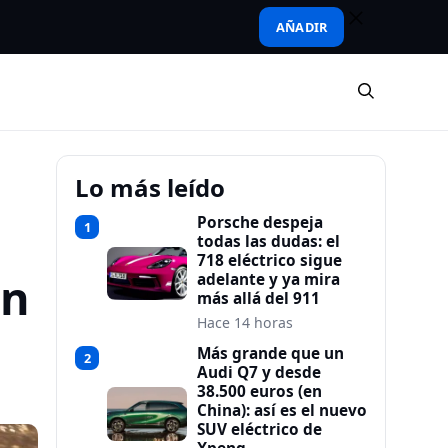
AÑADIR
Lo más leído
Porsche despeja
1
todas las dudas: el
718 eléctrico sigue
en
adelante y ya mira
más allá del 911
Hace 14 horas
Más grande que un
2
Audi Q7 y desde
38.500 euros (en
China): así es el nuevo
SUV eléctrico de