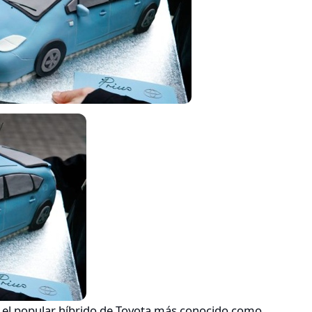
r el popular híbrido de Toyota más conocido como