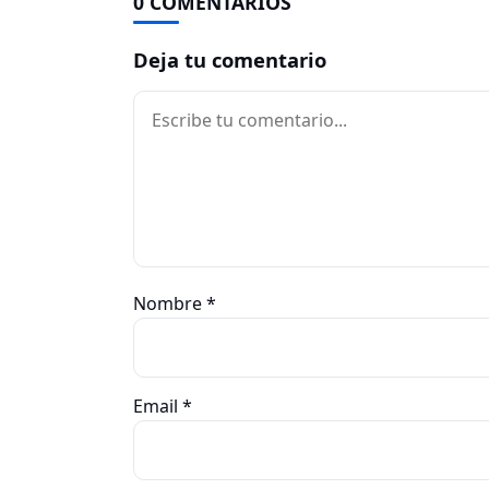
0 COMENTARIOS
Deja tu comentario
Comentario
Nombre
*
Email
*