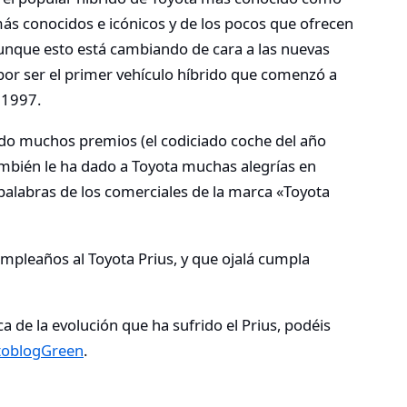
más conocidos e icónicos y de los pocos que ofrecen
unque esto está cambiando de cara a las nuevas
or ser el primer vehículo híbrido que comenzó a
o 1997.
ido muchos premios (el codiciado coche del año
mbién le ha dado a Toyota muchas alegrías en
palabras de los comerciales de la marca «Toyota
mpleaños al Toyota Prius, y que ojalá cumpla
a de la evolución que ha sufrido el Prius, podéis
toblogGreen
.