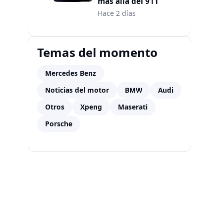
más allá del 911
Hace 2 días
Temas del momento
Mercedes Benz
Noticias del motor
BMW
Audi
Otros
Xpeng
Maserati
Porsche