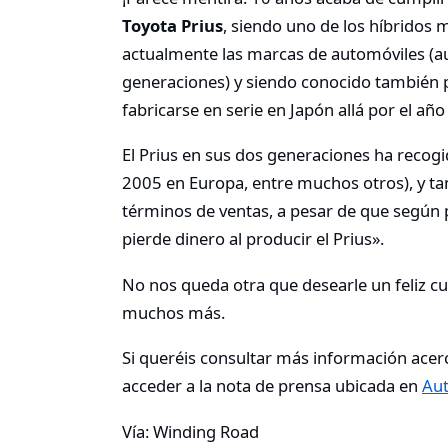
Toyota Prius
, siendo uno de los híbridos 
actualmente las marcas de automóviles (a
generaciones) y siendo conocido también p
fabricarse en serie en Japón allá por el añ
El Prius en sus dos generaciones ha recog
2005 en Europa, entre muchos otros), y ta
términos de ventas, a pesar de que según 
pierde dinero al producir el Prius».
No nos queda otra que desearle un feliz cu
muchos más.
Si queréis consultar más información acerc
acceder a la nota de prensa ubicada en
Au
Vía: Winding Road