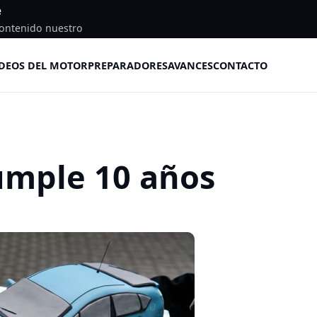
e
ontenido nuestro
DEOS DEL MOTOR
PREPARADORES
AVANCES
CONTACTO
cumple 10 años