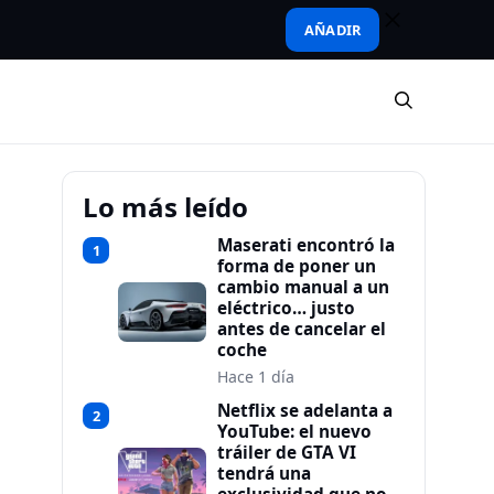
AÑADIR
Lo más leído
Maserati encontró la
1
forma de poner un
cambio manual a un
eléctrico… justo
antes de cancelar el
coche
Hace 1 día
Netflix se adelanta a
2
YouTube: el nuevo
tráiler de GTA VI
tendrá una