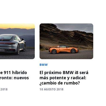
BMW
e 911 híbrido
El próximo BMW i8 será
pronto: nuevos
más potente y radical:
¿cambio de rumbo?
 2018
10 AGOSTO 2018