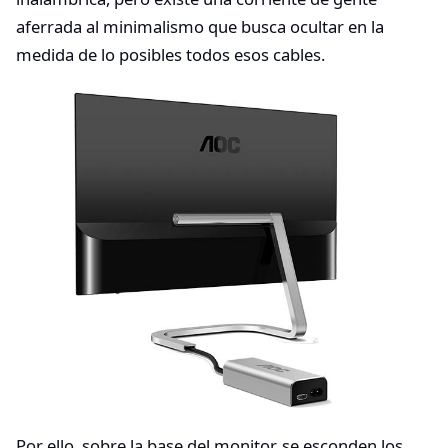
aferrada al minimalismo que busca ocultar en la
medida de lo posibles todos esos cables.
Por ello, sobre la base del monitor, se esconden los