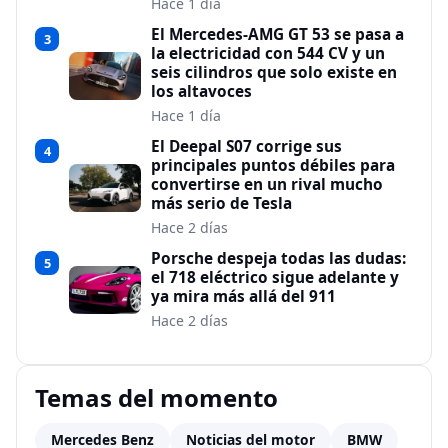
Hace 1 día
El Mercedes-AMG GT 53 se pasa a
3
la electricidad con 544 CV y un
seis cilindros que solo existe en
los altavoces
Hace 1 día
El Deepal S07 corrige sus
4
principales puntos débiles para
convertirse en un rival mucho
más serio de Tesla
Hace 2 días
Porsche despeja todas las dudas:
5
el 718 eléctrico sigue adelante y
ya mira más allá del 911
Hace 2 días
Temas del momento
Mercedes Benz
Noticias del motor
BMW