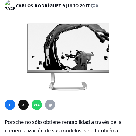
0
CARLOS RODRÍGUEZ
·
9 JULIO 2017
·
F
X
WA
@
Porsche no sólo obtiene rentabilidad a través de la
comercialización de sus modelos, sino también a