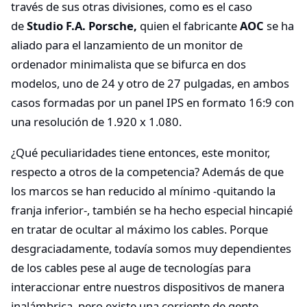
través de sus otras divisiones, como es el caso
de
Studio F.A. Porsche,
quien el fabricante
AOC
se ha
aliado para el lanzamiento de un monitor de
ordenador minimalista que se bifurca en dos
modelos, uno de 24 y otro de 27 pulgadas, en ambos
casos formadas por un panel IPS en formato 16:9 con
una resolución de 1.920 x 1.080.
¿Qué peculiaridades tiene entonces, este monitor,
respecto a otros de la competencia? Además de que
los marcos se han reducido al mínimo -quitando la
franja inferior-, también se ha hecho especial hincapié
en tratar de ocultar al máximo los cables. Porque
desgraciadamente, todavía somos muy dependientes
de los cables pese al auge de tecnologías para
interaccionar entre nuestros dispositivos de manera
inalámbrica, pero existe una corriente de gente