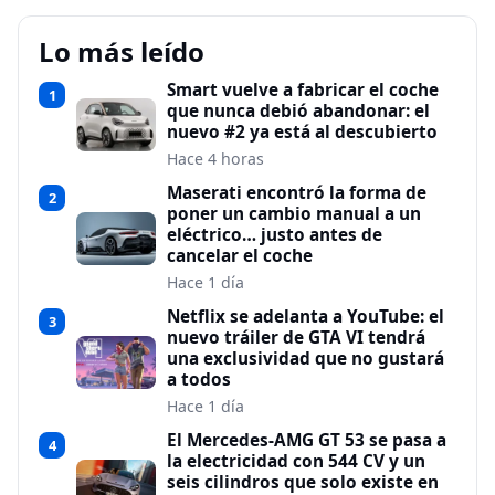
Lo más leído
Smart vuelve a fabricar el coche
1
que nunca debió abandonar: el
nuevo #2 ya está al descubierto
Hace 4 horas
Maserati encontró la forma de
2
poner un cambio manual a un
eléctrico… justo antes de
cancelar el coche
Hace 1 día
Netflix se adelanta a YouTube: el
3
nuevo tráiler de GTA VI tendrá
una exclusividad que no gustará
a todos
Hace 1 día
El Mercedes-AMG GT 53 se pasa a
4
la electricidad con 544 CV y un
seis cilindros que solo existe en