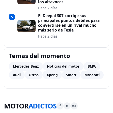
los altavoces
Hace 2 días
El Deepal S07 corrige sus
5
principales puntos débiles para
convertirse en un rival mucho
más serio de Tesla
Hace 2 días
Temas del momento
Mercedes Benz
Noticias del motor
BMW
Audi
Otros
Xpeng
Smart
Maserati
MOTOR
ADICTOS
f
x
rss