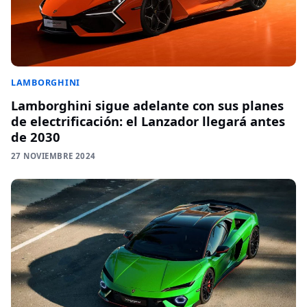
LAMBORGHINI
Lamborghini sigue adelante con sus planes
de electrificación: el Lanzador llegará antes
de 2030
27 NOVIEMBRE 2024